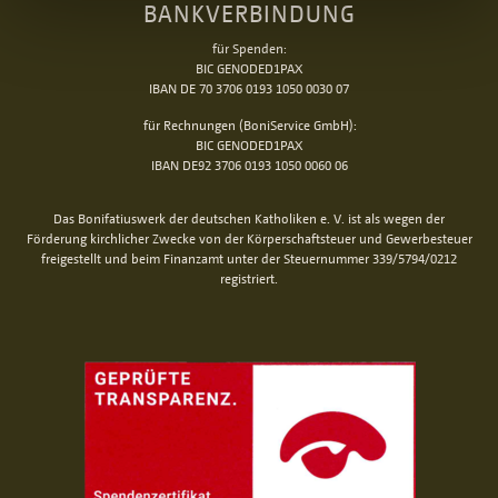
BANKVERBINDUNG
für Spenden:
BIC GENODED1PAX
IBAN DE 70 3706 0193 1050 0030 07
für Rechnungen (BoniService GmbH):
BIC GENODED1PAX
IBAN DE92 3706 0193 1050 0060 06
Das Bonifatiuswerk der deutschen Katholiken e. V. ist als wegen der
Förderung kirchlicher Zwecke von der Körperschaftsteuer und Gewerbesteuer
freigestellt und beim Finanzamt unter der Steuernummer 339/5794/0212
registriert.