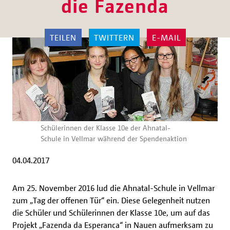
die Fazenda
TEILEN
TWITTERN
E-MAIL
Schülerinnen der Klasse 10e der Ahnatal-
Schule in Vellmar während der Spendenaktion
04.04.2017
Am 25. November 2016 lud die Ahnatal-Schule in Vellmar
zum „Tag der offenen Tür“ ein. Diese Gelegenheit nutzen
die Schüler und Schülerinnen der Klasse 10e, um auf das
Projekt „Fazenda da Esperanca“ in Nauen aufmerksam zu