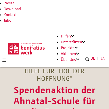
Presse
Download
Kontakt
Jobs
Hilfen
Unterstützen
Projekte
Aktionen
DE
EN
Über Uns
HILFE FÜR "HOF DER
HOFFNUNG"
Spendenaktion der
Ahnatal-Schule für