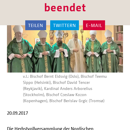
beendet
TEILEN
TWITTERN
E-MAIL
v.l.: Bischof Bernt Eidsvig (Oslo), Bischof Teemu
Sippo (Helsinki), Bischof David Tencer
(Reykjavik), Kardinal Anders Arborelius
(Stockholm), Bischof Czeslaw Kozon
(Kopenhagen), Bischof Berislav Grgic (Tromsø)
20.09.2017
Die Herbstvollversammlung der Nordischen