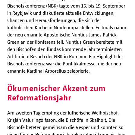
Bischofskonferenz (NBK) tagte vom 16. bis 19. September
in Reykjavik und diskutierte aktuelle Entwicklungen,
Chancen und Herausforderungen, die sich der
katholischen Kirche in Nordeuropa stellen. Erstmals nahm
der neu ernannte Apostolische Nuntius James Patrick
Green an der Konferenz teil. Nuntius Green bereitete mit
den Bischöfen den für das kommende Jahr terminierten
Ad-limina-Besuch der NBK in Rom vor. Ein Highlight der
Bischofskonferenz war die Pontifikalmesse, die der neu
ernannte Kardinal Arborelius zelebrierte.
Ökumenischer Akzent zum
Reformationsjahr
Am zweiten Tag empfing der lutherische Weihbischof,
Krisján Valur Ingólfsson, die Bischöfe in Skalholt. Die
Bischöfe beteten gemeinsam die Vesper und konnten so
einen für das Reformationsjahr relevanten ökumenischen