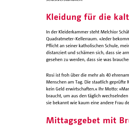
Kleidung für die kal
In der Kleiderkammer steht Melchior Schä
Quadratmeter-Kellerraum. »Jeder bekommt d
Pflicht an seiner katholischen Schule, me
distanziert und schämen sich, dass sie ar
gesehen zu werden, dass sie was brauche
Rosi ist froh über die mehr als 40 ehrena
Menschen am Tag. Die staatlich geprüfte 
kein Geld erwirtschaften.« Ihr Motto: »Ma
braucht, um aus den täglich wechselnden S
sie bekannt wie kaum eine andere Frau de
Mittagsgebet mit B