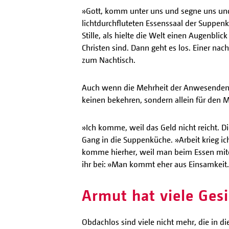
»Gott, komm unter uns und segne uns und
lichtdurchfluteten Essenssaal der Suppe
Stille, als hielte die Welt einen Augenbl
Christen sind. Dann geht es los. Einer na
zum Nachtisch.
Auch wenn die Mehrheit der Anwesenden k
keinen bekehren, sondern allein für den 
»Ich komme, weil das Geld nicht reicht. 
Gang in die Suppenküche. »Arbeit krieg ic
komme hierher, weil man beim Essen mitein
ihr bei: »Man kommt eher aus Einsamkeit
Armut hat viele Gesi
Obdachlos sind viele nicht mehr, die in 