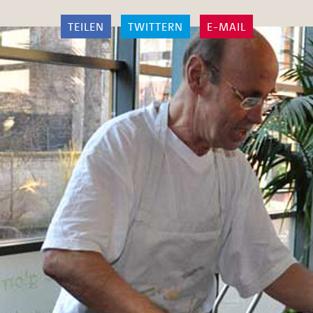
TEILEN
TWITTERN
E-MAIL