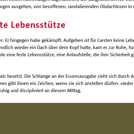
Drogen ausgehen, von besoffenen, randalierenden Obdachlosen 
te Lebensstütze
 er. Er hingegen habe gekämpft. Aufgeben ist für Carsten keine Le
ndlich wieder ein Dach über dem Kopf hatte, kam er zur Ruhe, ha
 eine feste Lebensstütze, eine Anlaufstelle, die ihm Sicherheit g
Platz besetzt. Die Schlange an der Essensausgabe zieht sich durch
s gibt ihnen ein Zeichen, wenn sie sich anstellen dürfen. »Jeder
ruhig und diszipliniert an diesem Mittag.