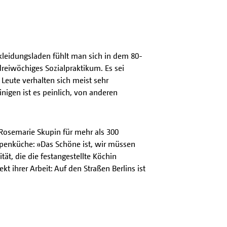
kleidungsladen fühlt man sich in dem 80-
dreiwöchiges Sozialpraktikum. Es sei
Leute verhalten sich meist sehr
nigen ist es peinlich, von anderen
t Rosemarie Skupin für mehr als 300
ppenküche: »Das Schöne ist, wir müssen
ät, die die festangestellte Köchin
ihrer Arbeit: Auf den Straßen Berlins ist