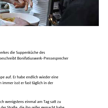
swerkes die Suppenküche des
, beschreibt Bonifatiuswerk-Pressesprecher
pe auf. Er habe endlich wieder eine
immer isst er fast täglich in der
ich wenigstens einmal am Tag satt zu
er Straße, die ihn reifer gemacht habe,