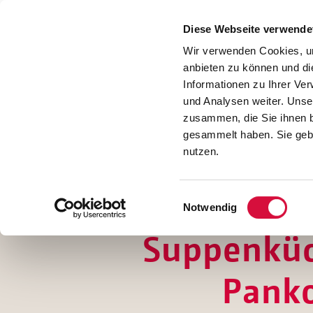
Presse
Download
Diese Webseite verwende
Kontakt
Wir verwenden Cookies, um
Jobs
anbieten zu können und di
Informationen zu Ihrer Ve
und Analysen weiter. Unse
zusammen, die Sie ihnen b
gesammelt haben. Sie gebe
nutzen.
Einwilligungsauswahl
Notwendig
Suppenküch
Pank