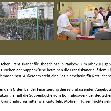
ischen Franziskaner für Obdachlose in Pankow. »Im Jahr 2011 gab
nes. Neben der Suppenküche betreiben die Franziskaner auf dem K
hmaschinen. Außerdem steht eine Sozialarbeiterin für Ratsuchen
lfen dem Orden bei der Finanzierung dieses umfassenden Angebots
tützung erhält die Suppenküche vom Bonifatiuswerk der deutschen
Grundnahrungsmittel wie Kartoffeln, Möhren, Hülsenfrüchte geka