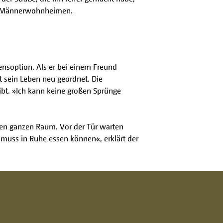
in Männerwohnheimen.
bensoption. Als er bei einem Freund
t sein Leben neu geordnet. Die
ibt. »Ich kann keine großen Sprünge
 den ganzen Raum. Vor der Tür warten
 muss in Ruhe essen können«, erklärt der