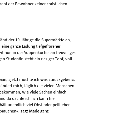
ozent der Bewohner keiner christlichen
ährt der 19-Jährige die Supermärkte ab,
 eine ganze Ladung tiefgefrorener
t nun in der Suppenküche ein freiwilliges
en Studentin steht ein riesiger Topf, voll
bian, »jetzt möchte ich was zurückgeben«.
rändert mich, täglich die vielen Menschen
ubekommen, wie viele Sachen einfach
nd da dachte ich, ich kann hier
lt unendlich viel Obst oder pellt eben
 brauchen«, sagt Marie ganz