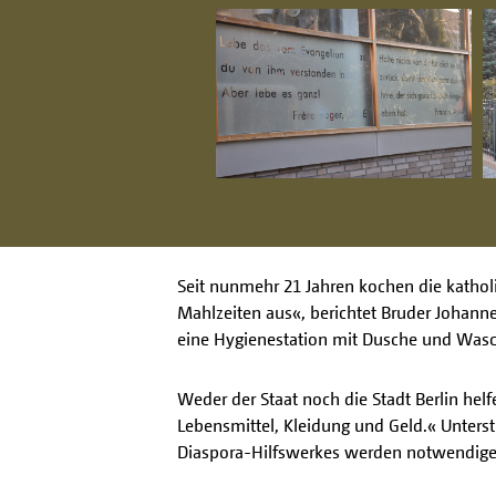
Seit nunmehr 21 Jahren kochen die kathol
Mahlzeiten aus«, berichtet Bruder Johan
eine Hygienestation mit Dusche und Wasc
Weder der Staat noch die Stadt Berlin he
Lebensmittel, Kleidung und Geld.« Unters
Diaspora-Hilfswerkes werden notwendige 