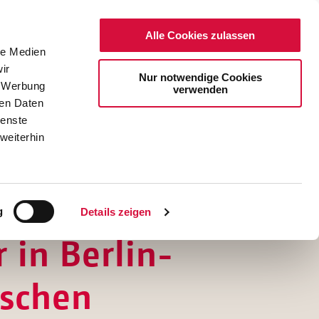
Alle Cookies zulassen
le Medien
ir
Nur notwendige Cookies
, Werbung
verwenden
ren Daten
ienste
weiterhin
DE
EN
g
Details zeigen
 in Berlin-
schen