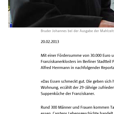
Bruder Johannes bei der Ausgabe der Mahlzeit
20.02.2013
Mit einer Fördersumme von 30.000 Euro un
Franziskanerklosters im Berliner Stadttei
Alfred Herrmann in nachfolgender Report
»Das Essen schmeckt gut. Die geben sich h
Wohnung, erzählt der 29-Jährige zufrieden.
Suppenküche der Franziskaner.
Rund 300 Männer und Frauen kommen Tag f
essen. Carstens Lebensgeschichte handelt