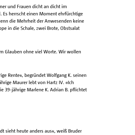
er und Frauen dicht an dicht im
. Es herrscht einen Moment ehrfürchtige
h wenn die Mehrheit der Anwesenden keine
e in die Schale, zwei Brote, Obstsalat
m Glauben ohne viel Worte. Wir wollen
rige Rente«, begründet Wolfgang K. seinen
hrige Maurer lebt von Hartz IV. »Ich
 39-jährige Marlene K. Adrian B. pflichtet
t sieht heute anders aus«, weiß Bruder