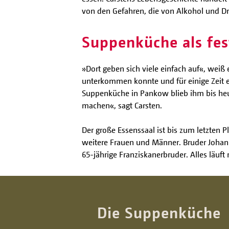
von den Gefahren, die von Alkohol und 
Suppenküche als fes
»Dort geben sich viele einfach auf«, weiß
unterkommen konnte und für einige Zeit e
Suppenküche in Pankow blieb ihm bis heute
machen«, sagt Carsten.
Der große Essenssaal ist bis zum letzten 
weitere Frauen und Männer. Bruder Johanne
65-jährige Franziskanerbruder. Alles läuft 
Die Suppenküche