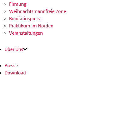
Firmung
Weihnachtsmannfreie Zone
Bonifatiuspreis
Praktikum im Norden
Veranstaltungen
Über Uns
Presse
Download
Kontakt
Jobs
SPENDEN
SHOP
Facebook
Instagram
Youtube