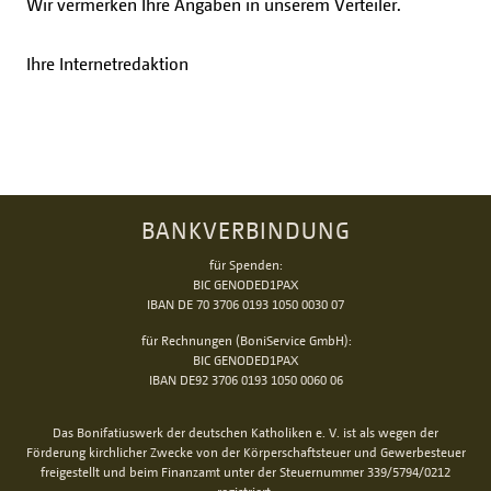
Wir vermerken Ihre Angaben in unserem Verteiler.
Ihre Internetredaktion
BANKVERBINDUNG
für Spenden:
BIC GENODED1PAX
IBAN DE 70 3706 0193 1050 0030 07
für Rechnungen (BoniService GmbH):
BIC GENODED1PAX
IBAN DE92 3706 0193 1050 0060 06
Das Bonifatiuswerk der deutschen Katholiken e. V. ist als wegen der
Förderung kirchlicher Zwecke von der Körperschaftsteuer und Gewerbesteuer
freigestellt und beim Finanzamt unter der Steuernummer 339/5794/0212