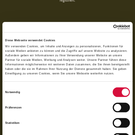
registriert.
Diese Webseite verwendet Cookies
Wir verwenden Cookies, um Inhalte und Anzeigen zu personalisieren, Funktionen für
soziale Medien anbieten zu können und die Zugriffe auf unsere Website zu analysieren.
Außerdem geben wir Informationen zu Ihrer Verwendung unserer Website an unsere
Partner für soziale Medien, Werbung und Analysen weiter. Unsere Partner führen diese
Informationen möglicherweise mit weiteren Daten zusammen, die Sie ihnen bereitgestellt
haben oder die sie im Rahmen Ihrer Nutzung der Dienste gesammelt haben. Sie geben
Einwilligung zu unseren Cookies, wenn Sie unsere Webseite weiterhin nutzen.
Per QR-Code spenden
Einwilligungsauswahl
Notwendig
Mit der Banking-App scannen und spenden
Präferenzen
Statistiken