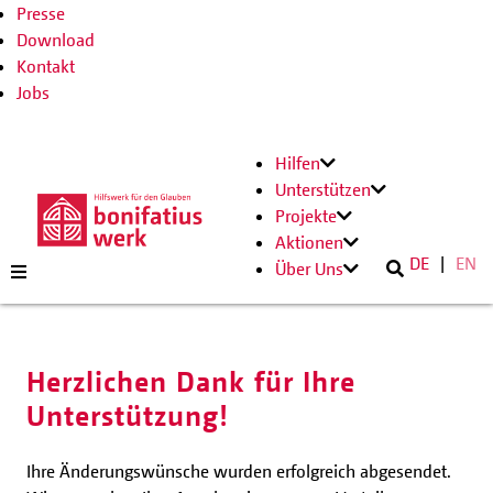
Presse
Download
Kontakt
Jobs
Hilfen
Unterstützen
Projekte
Aktionen
DE
EN
Über Uns
Herzlichen Dank für Ihre
Unterstützung!
Ihre Änderungswünsche wurden erfolgreich abgesendet.