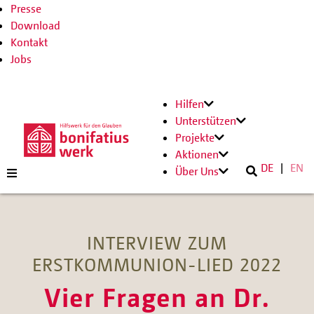
Presse
Download
Kontakt
Jobs
Hilfen
Unterstützen
Projekte
Aktionen
DE
EN
Über Uns
INTERVIEW ZUM
ERSTKOMMUNION-LIED 2022
Vier Fragen an Dr.