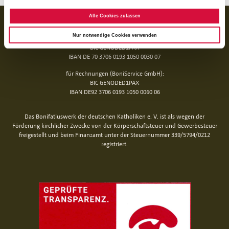
Alle Cookies zulassen
BANKVERBINDUNG
Nur notwendige Cookies verwenden
für Spenden:
BIC GENODED1PAX
IBAN DE 70 3706 0193 1050 0030 07
für Rechnungen (BoniService GmbH):
BIC GENODED1PAX
IBAN DE92 3706 0193 1050 0060 06
Das Bonifatiuswerk der deutschen Katholiken e. V. ist als wegen der
Förderung kirchlicher Zwecke von der Körperschaftsteuer und Gewerbesteuer
freigestellt und beim Finanzamt unter der Steuernummer 339/5794/0212
registriert.