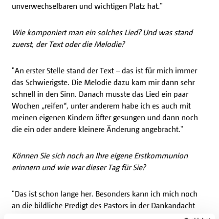
unverwechselbaren und wichtigen Platz hat."
Wie komponiert man ein solches Lied? Und was stand
zuerst, der Text oder die Melodie?
"An erster Stelle stand der Text – das ist für mich immer
das Schwierigste. Die Melodie dazu kam mir dann sehr
schnell in den Sinn. Danach musste das Lied ein paar
Wochen „reifen“, unter anderem habe ich es auch mit
meinen eigenen Kindern öfter gesungen und dann noch
die ein oder andere kleinere Änderung angebracht."
Können Sie sich noch an Ihre eigene Erstkommunion
erinnern und wie war dieser Tag für Sie?
"Das ist schon lange her. Besonders kann ich mich noch
an die bildliche Predigt des Pastors in der Dankandacht
damals erinnern: Er hatte mehrere Streichhölzer dabei –