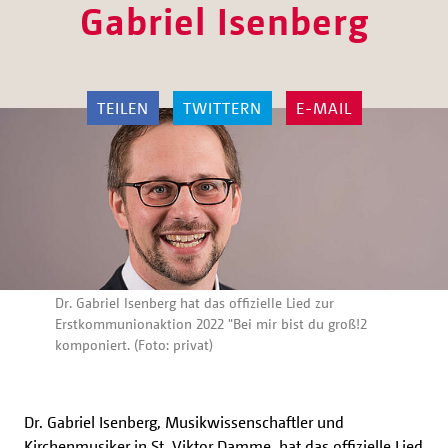
Gabriel Isenberg
TEILEN
TWITTERN
E-MAIL
Dr. Gabriel Isenberg hat das offizielle Lied zur
Erstkommunionaktion 2022 "Bei mir bist du groß!2
komponiert. (Foto: privat)
Dr. Gabriel Isenberg, Musikwissenschaftler und
Kirchenmusiker in St. Viktor Damme, hat das offizielle Lied