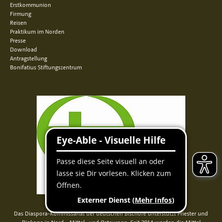
Erstkommunion
Firmung
Reisen
Praktikum im Norden
Presse
Download
Antragstellung
Bonifatius Stiftungszentrum
Das Diaspora-Kommissariat der deutschen Bischöfe unterstützt Priester und