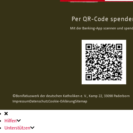
Per QR-Code spende
Mit der Banking-App scannen und spen
©Bonifatiuswerk der deutschen Katholiken e. V., Kamp 22, 33098 Paderborn
Impressum
Datenschutz
Cookie-Erklärung
Sitemap
Hauptnavigation
Hilfen
Unterstützen