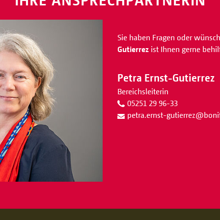
Sie haben Fragen oder wünsch
Gutierrez
ist Ihnen gerne behilf
Petra Ernst-Gutierrez
Bereichsleiterin
05251 29 96-33
petra.ernst-gutierrez
@
boni