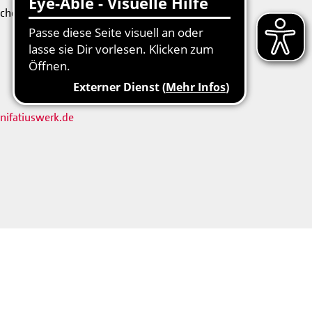
chen weitere Informationen? Wir sind
nifatiuswerk.de