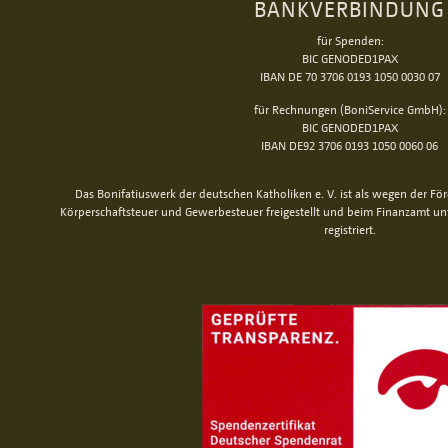
BANKVERBINDUNG
für Spenden:
BIC GENODED1PAX
IBAN DE 70 3706 0193 1050 0030 07
für Rechnungen (BoniService GmbH):
BIC GENODED1PAX
IBAN DE92 3706 0193 1050 0060 06
Das Bonifatiuswerk der deutschen Katholiken e. V. ist als wegen der Fö
Körperschaftsteuer und Gewerbesteuer freigestellt und beim Finanzamt u
registriert.