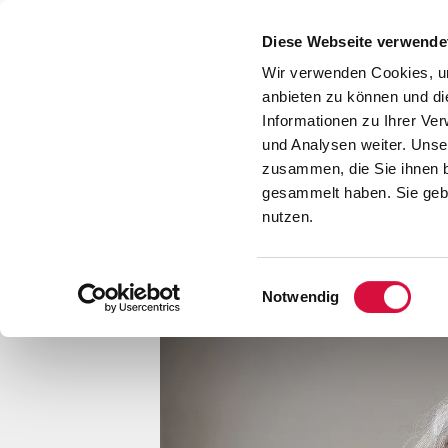
Presse
Download
Diese Webseite verwende
Kontakt
Wir verwenden Cookies, um
Jobs
anbieten zu können und di
Informationen zu Ihrer Ve
und Analysen weiter. Unse
zusammen, die Sie ihnen b
gesammelt haben. Sie gebe
nutzen.
Einwilligungsauswahl
Notwendig