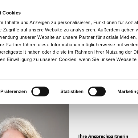
t Cookies
 Inhalte und Anzeigen zu personalisieren, Funktionen für sozia
e Zugriffe auf unsere Website zu analysieren. Außerdem geben w
rwendung unserer Website an unsere Partner für soziale Medien
re Partner führen diese Informationen möglicherweise mit weite
Hilfen
ereitgestellt haben oder die sie im Rahmen Ihrer Nutzung der D
Unterstützen
n Einwilligung zu unseren Cookies, wenn Sie unsere Webseite 
Projekte
Aktionen
SPENDEN
SHOP
Über Uns
Präferenzen
Statistiken
Marketin
Ihre Ansprechpartnerin