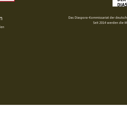
n
Das Diaspora-Kommissariat der deutsche
Seit 2014 werden die M
den