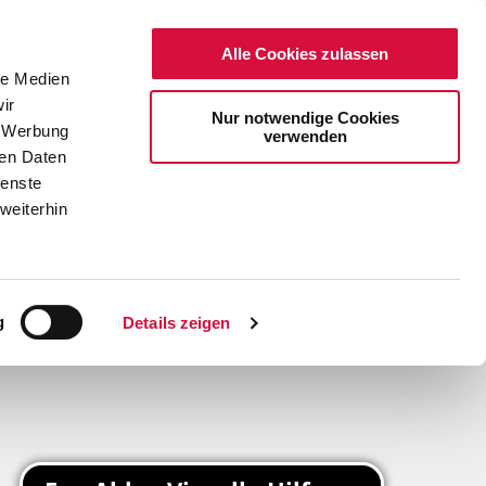
Alle Cookies zulassen
le Medien
ir
Nur notwendige Cookies
, Werbung
verwenden
ren Daten
ienste
weiterhin
DE
EN
g
Details zeigen