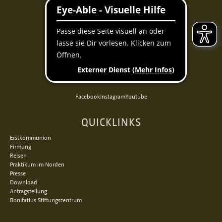
Facebook
Instagram
Youtube
QUICKLINKS
Erstkommunion
Firmung
Reisen
Praktikum im Norden
Presse
Download
Antragstellung
Bonifatius Stiftungszentrum