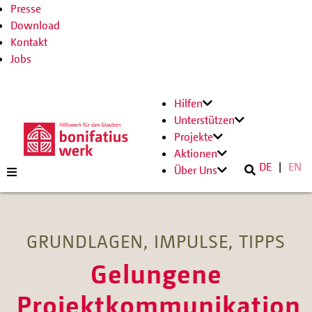
Presse
Download
Kontakt
Jobs
Hilfen
Unterstützen
Projekte
Aktionen
DE
EN
Über Uns
GRUNDLAGEN, IMPULSE, TIPPS
Gelungene
Projektkommunikation