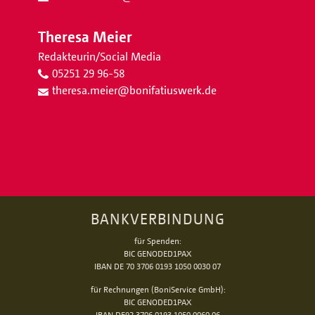
Theresa Meier
Redakteurin/Social Media
05251 29 96-58
theresa.meier
@
bonifatiuswerk.de
BANKVERBINDUNG
für Spenden:
BIC GENODED1PAX
IBAN DE 70 3706 0193 1050 0030 07
für Rechnungen (BoniService GmbH):
BIC GENODED1PAX
IBAN DE92 3706 0193 1050 0060 06