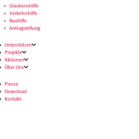
Glaubenshilfe
Verkehrshilfe
Bauhilfe
Antragstellung
Unterstützen
Projekte
Aktionen
Über Uns
Presse
Download
Kontakt
Jobs
SPENDEN
SHOP