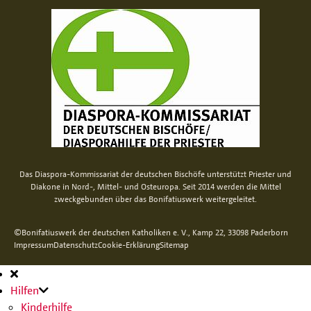
Das Diaspora-Kommissariat der deutschen Bischöfe unterstützt Priester und
Diakone in Nord-, Mittel- und Osteuropa. Seit 2014 werden die Mittel
zweckgebunden über das Bonifatiuswerk weitergeleitet.
©Bonifatiuswerk der deutschen Katholiken e. V., Kamp 22, 33098 Paderborn
Impressum
Datenschutz
Cookie-Erklärung
Sitemap
Hauptnavigation
Hilfen
Kinderhilfe