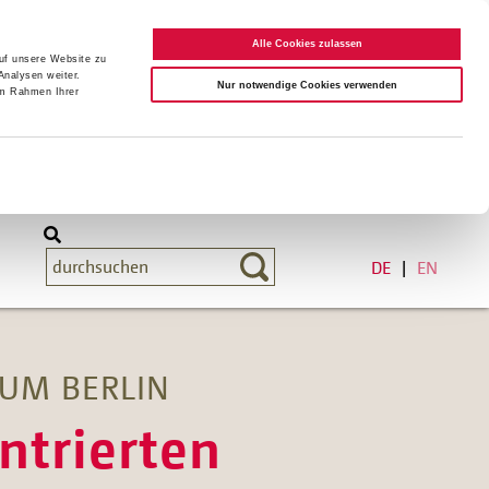
Alle Cookies zulassen
auf unsere Website zu
Analysen weiter.
Nur notwendige Cookies verwenden
im Rahmen Ihrer
DE
EN
TUM BERLIN
ntrierten