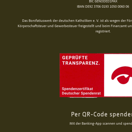
BIC GENODED1PAX
IBAN DE92 3706 0193 1050 0060 06
Das Bonifatiuswerk der deutschen Katholiken e. V. ist als wegen der Fö
Körperschaftsteuer und Gewerbesteuer freigestellt und beim Finanzamt u
registriert.
Per QR-Code spende
Mit der Banking-App scannen und spen