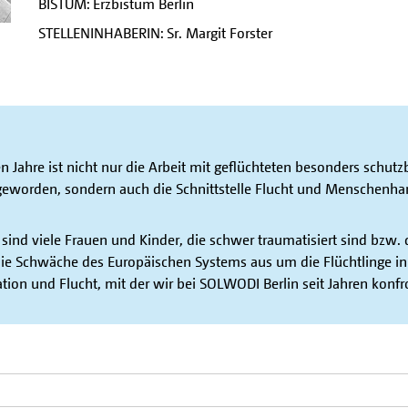
BISTUM: Erzbistum Berlin
STELLENINHABERIN: Sr. Margit Forster
 Jahre ist nicht nur die Arbeit mit geflüchteten besonders schutzb
geworden, sondern auch die Schnittstelle Flucht und Menschenhan
ind viele Frauen und Kinder, die schwer traumatisiert sind bzw. 
e Schwäche des Europäischen Systems aus um die Flüchtlinge in 
ation und Flucht, mit der wir bei SOLWODI Berlin seit Jahren konfro