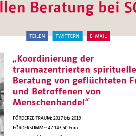
ellen Beratung bei
TEILEN
TWITTERN
E-MAIL
„Koordinierung der
traumazentrierten spirituell
Beratung von geflüchteten F
und Betroffenen von
Menschenhandel“
FÖRDERZEITRAUM: 2017 bis 2019
FÖRDERSUMME: 47.143,50 Euro