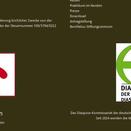
Reisen
Praktikum im Norden
Presse
Download
rderung kirchlicher Zwecke von der
Antragstellung
nter der Steuernummer 339/5794/0212
Bonifatius Stiftungszentrum
n
Das Diaspora-Kommissariat der deutsche
Seit 2014 werden die M
den