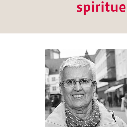
spiritu