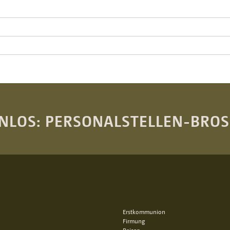
NLOS: PERSONALSTELLEN-BRO
Erstkommunion
Firmung