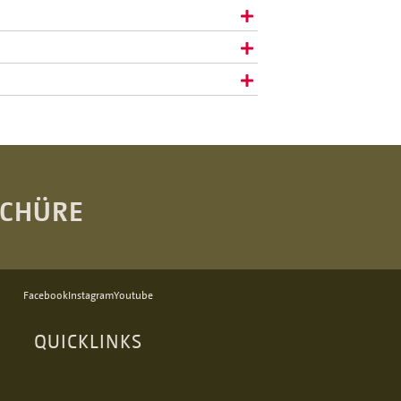
SCHÜRE
Facebook
Instagram
Youtube
QUICKLINKS