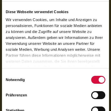
registriert.
Diese Webseite verwendet Cookies
Wir verwenden Cookies, um Inhalte und Anzeigen zu
personalisieren, Funktionen für soziale Medien anbieten
zu können und die Zugriffe auf unsere Website zu
analysieren. Außerdem geben wir Informationen zu Ihrer
Verwendung unserer Website an unsere Partner für
soziale Medien, Werbung und Analysen weiter. Unsere
Partner führen diese Informationen möglicherweise mit
weiteren Daten zusammen, die Sie ihnen bereitgestellt
haben oder die sie im Rahmen Ihrer Nutzung der Dienste
Per QR-Code spenden
gesammelt haben. Sie geben Einwilligung zu unseren
Einwilligungsauswahl
Mit der Banking-App scannen und spenden
Cookies, wenn Sie unsere Webseite weiterhin nutzen.
Notwendig
Präferenzen
Statistiken