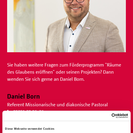
Sie haben weitere Fragen zum Förderprogramm "Räume
des Glaubens eröffnen" oder seinen Projekten? Dann
wenden Sie sich gerne an Daniel Born.
Daniel Born
Referent Missionarische und diakonische Pastoral
05251 29 96-26
daniel.born
@
bonifatiuswerk.de
Diese Webseite verwendet Cookies