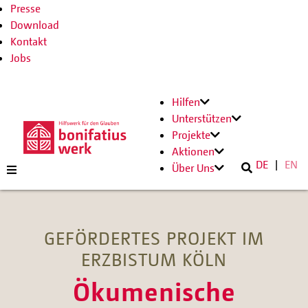
Presse
Download
Kontakt
Jobs
Hilfen
Unterstützen
Projekte
Aktionen
DE
EN
Über Uns
GEFÖRDERTES PROJEKT IM
ERZBISTUM KÖLN
Ökumenische