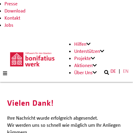
Presse
Download
Kontakt
Jobs
Hilfen
Unterstützen
Projekte
Aktionen
DE
EN
Über Uns
Vielen Dank!
Ihre Nachricht wurde erfolgreich abgesendet.
Wir werden uns so schnell wie möglich um Ihr Anliegen
kümmern.