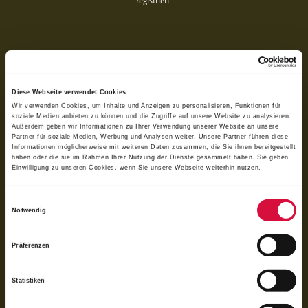
registriert.
Diese Webseite verwendet Cookies
Wir verwenden Cookies, um Inhalte und Anzeigen zu personalisieren, Funktionen für
soziale Medien anbieten zu können und die Zugriffe auf unsere Website zu analysieren.
Außerdem geben wir Informationen zu Ihrer Verwendung unserer Website an unsere
Partner für soziale Medien, Werbung und Analysen weiter. Unsere Partner führen diese
Informationen möglicherweise mit weiteren Daten zusammen, die Sie ihnen bereitgestellt
haben oder die sie im Rahmen Ihrer Nutzung der Dienste gesammelt haben. Sie geben
Einwilligung zu unseren Cookies, wenn Sie unsere Webseite weiterhin nutzen.
Per QR-Code spenden
Einwilligungsauswahl
Notwendig
Mit der Banking-App scannen und spenden
Präferenzen
Statistiken