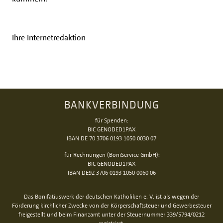
Ihre Internetredaktion
BANKVERBINDUNG
für Spenden:
BIC GENODED1PAX
IBAN DE 70 3706 0193 1050 0030 07
für Rechnungen (BoniService GmbH):
BIC GENODED1PAX
IBAN DE92 3706 0193 1050 0060 06
Das Bonifatiuswerk der deutschen Katholiken e. V. ist als wegen der
Förderung kirchlicher Zwecke von der Körperschaftsteuer und Gewerbesteuer
freigestellt und beim Finanzamt unter der Steuernummer 339/5794/0212