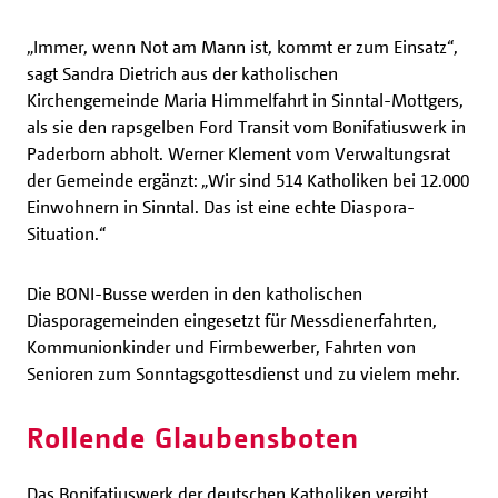
„Immer, wenn Not am Mann ist, kommt er zum Einsatz“,
sagt Sandra Dietrich aus der katholischen
Kirchengemeinde Maria Himmelfahrt in Sinntal-Mottgers,
als sie den rapsgelben Ford Transit vom Bonifatiuswerk in
Paderborn abholt. Werner Klement vom Verwaltungsrat
der Gemeinde ergänzt: „Wir sind 514 Katholiken bei 12.000
Einwohnern in Sinntal. Das ist eine echte Diaspora-
Situation.“
Die BONI-Busse werden in den katholischen
Diasporagemeinden eingesetzt für Messdienerfahrten,
Kommunionkinder und Firmbewerber, Fahrten von
Senioren zum Sonntagsgottesdienst und zu vielem mehr.
Rollende Glaubensboten
Das Bonifatiuswerk der deutschen Katholiken vergibt