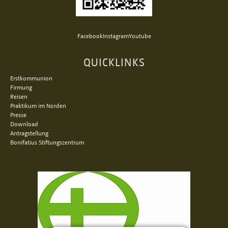
Facebook
Instagram
Youtube
QUICKLINKS
Erstkommunion
Firmung
Reisen
Praktikum im Norden
Presse
Download
Antragstellung
Bonifatius Stiftungszentrum