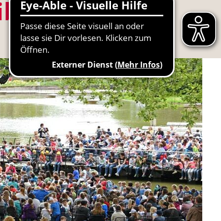
ibel"