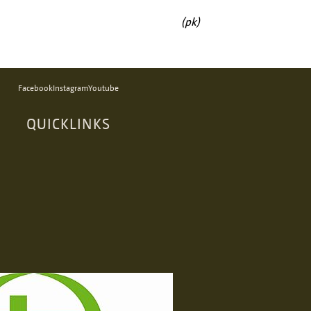
(pk)
Facebook
Instagram
Youtube
QUICKLINKS