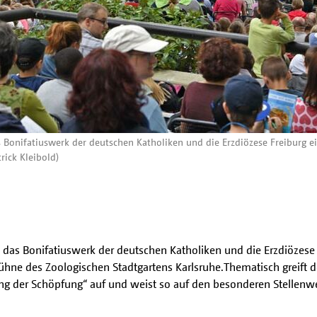
as Bonifatiuswerk der deutschen Katholiken und die Erzdiözese Freiburg 
rick Kleibold)
rn das Bonifatiuswerk der deutschen Katholiken und die Erzdiözese
ühne des Zoologischen Stadtgartens Karlsruhe.Thematisch greift d
g der Schöpfung“ auf und weist so auf den besonderen Stellenwe