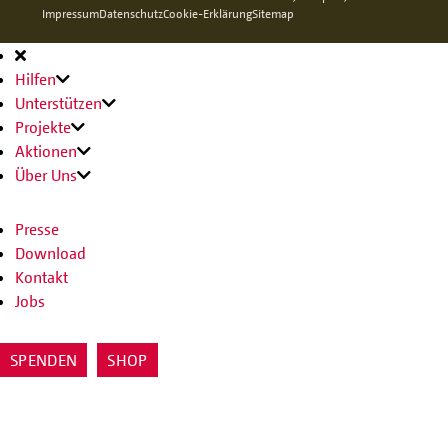
Impressum
Datenschutz
Cookie-Erklärung
Sitemap
Hauptnavigation
Hilfen
Unterstützen
Projekte
Aktionen
Über Uns
Presse
Download
Kontakt
Jobs
SPENDEN
SHOP