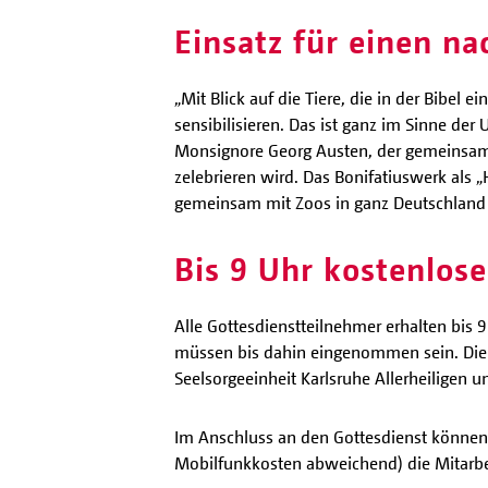
Einsatz für einen na
„Mit Blick auf die Tiere, die in der Bibe
sensibilisieren. Das ist ganz im Sinne der
Monsignore Georg Austen, der gemeinsam m
zelebrieren wird. Das Bonifatiuswerk als „H
gemeinsam mit Zoos in ganz Deutschland f
Bis 9 Uhr kostenlose
Alle Gottesdienstteilnehmer erhalten bis 
müssen bis dahin eingenommen sein. Die 
Seelsorgeeinheit Karlsruhe Allerheiligen un
Im Anschluss an den Gottesdienst können 
Mobilfunkkosten abweichend) die Mitarbei