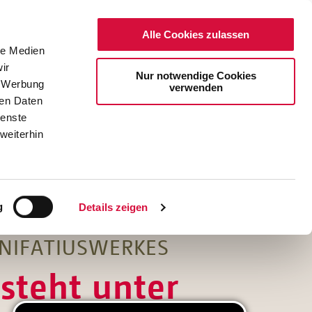
Alle Cookies zulassen
le Medien
ir
Nur notwendige Cookies
, Werbung
verwenden
ren Daten
ienste
weiterhin
DE
EN
g
Details zeigen
ONIFATIUSWERKES
steht unter