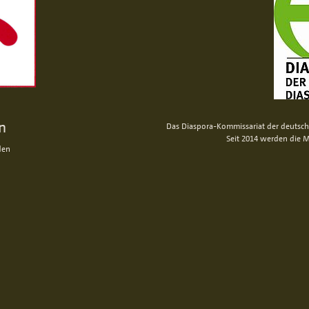
n
Das Diaspora-Kommissariat der deutsche
Seit 2014 werden die M
den