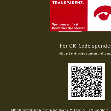
Per QR-Code spende
Mit der Banking-App scannen und spen
©Bonifatiuswerk der deutschen Katholiken e. V., Kamp 22, 33098 Paderborn