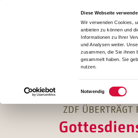
Presse
Download
Diese Webseite verwende
Kontakt
Wir verwenden Cookies, um
Jobs
anbieten zu können und di
Informationen zu Ihrer Ve
und Analysen weiter. Unse
zusammen, die Sie ihnen b
gesammelt haben. Sie gebe
nutzen.
Einwilligungsauswahl
Notwendig
ZDF ÜBERTRÄGT 
Gottesdien