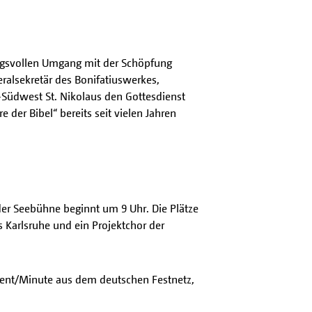
tungsvollen Umgang mit der Schöpfung
eralsekretär des Bonifatiuswerkes,
-Südwest St. Nikolaus den Gottesdienst
 der Bibel“ bereits seit vielen Jahren
der Seebühne beginnt um 9 Uhr. Die Plätze
Karlsruhe und ein Projektchor der
Cent/Minute aus dem deutschen Festnetz,