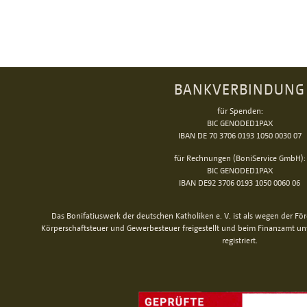
BANKVERBINDUNG
für Spenden:
BIC GENODED1PAX
IBAN DE 70 3706 0193 1050 0030 07
für Rechnungen (BoniService GmbH):
BIC GENODED1PAX
IBAN DE92 3706 0193 1050 0060 06
Das Bonifatiuswerk der deutschen Katholiken e. V. ist als wegen der Fö
Körperschaftsteuer und Gewerbesteuer freigestellt und beim Finanzamt u
registriert.