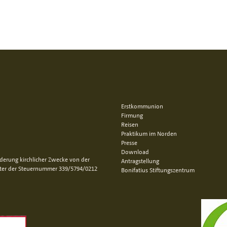
Erstkommunion
Firmung
Reisen
Praktikum im Norden
Presse
Download
rderung kirchlicher Zwecke von der
Antragstellung
nter der Steuernummer 339/5794/0212
Bonifatius Stiftungszentrum