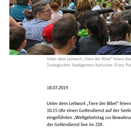
Unter dem Leitwort „Tiere der Bibel“ feiern d
Zoologischen Stadtgartens Karlsruhe. (Foto: Pat
18.07.2019
Unter dem Leitwort „Tiere der Bibel“ feie
10.15 Uhr einen Gottesdienst auf der Seeb
eingeführten „Weltgebetstag zur Bewahrun
der Gottesdienst live im ZDF.