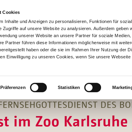
t Cookies
 Inhalte und Anzeigen zu personalisieren, Funktionen für sozia
e Zugriffe auf unsere Website zu analysieren. Außerdem geben w
rwendung unserer Website an unsere Partner für soziale Medien
re Partner führen diese Informationen möglicherweise mit weite
Hilfen
ereitgestellt haben oder die sie im Rahmen Ihrer Nutzung der D
Unterstützen
n Einwilligung zu unseren Cookies, wenn Sie unsere Webseite 
Projekte
Aktionen
SPENDEN
SHOP
Über Uns
Präferenzen
Statistiken
Marketin
FERNSEHGOTTESDIENST DES B
st im Zoo Karlsruhe 