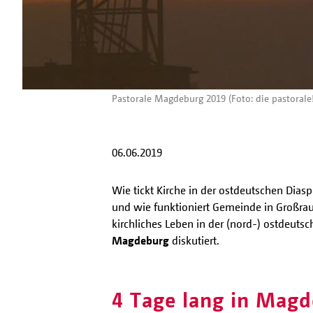
Pastorale Magdeburg 2019 (Foto: die pastorale!
06.06.2019
Wie tickt Kirche in der ostdeutschen Dia
und wie funktioniert Gemeinde in Großra
kirchliches Leben in der (nord-) ostdeut
Magdeburg
diskutiert.
4 Tage lang in Mag