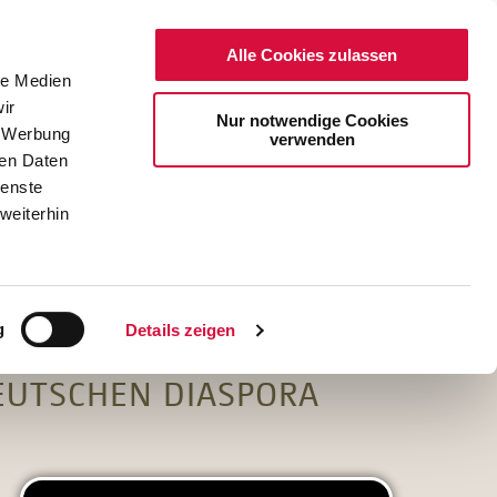
Alle Cookies zulassen
le Medien
ir
Nur notwendige Cookies
, Werbung
verwenden
ren Daten
ienste
weiterhin
DE
EN
g
Details zeigen
EUTSCHEN DIASPORA