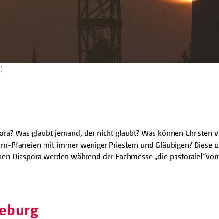
)
spora? Was glaubt jemand, der nicht glaubt? Was können Christen
um-Pfarreien mit immer weniger Priestern und Gläubigen? Diese u
schen Diaspora werden während der Fachmesse „die pastorale!“
vo
deburg