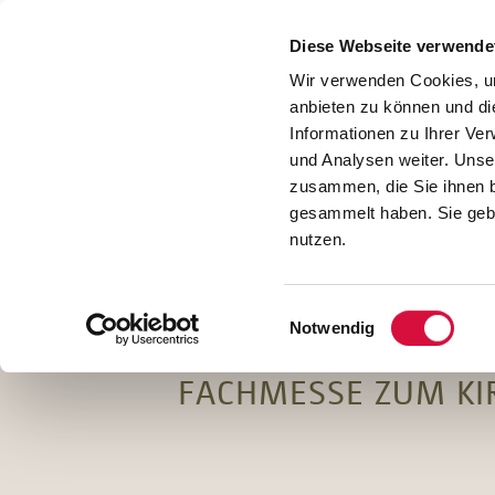
Presse
Download
Diese Webseite verwende
Kontakt
Wir verwenden Cookies, um
Jobs
anbieten zu können und di
Informationen zu Ihrer Ve
und Analysen weiter. Unse
zusammen, die Sie ihnen b
gesammelt haben. Sie gebe
nutzen.
Einwilligungsauswahl
Notwendig
FACHMESSE ZUM KI