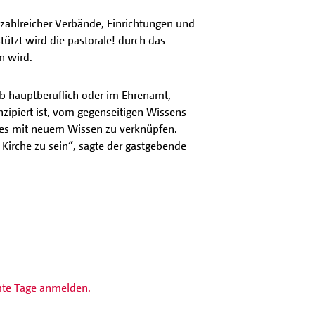
 zahlreicher Verbände, Einrichtungen und
tützt wird die pastorale! durch das
n wird.
ob hauptberuflich oder im Ehrenamt,
zipiert ist, vom gegenseitigen Wissens-
nes mit neuem Wissen zu verknüpfen.
Kirche zu sein
“
, sagte der gastgebende
te Tage anmelden.