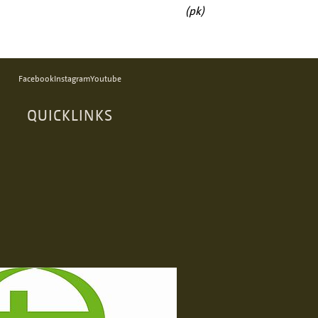
(pk)
Facebook
Instagram
Youtube
QUICKLINKS