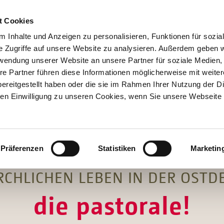
t Cookies
 Inhalte und Anzeigen zu personalisieren, Funktionen für sozia
e Zugriffe auf unsere Website zu analysieren. Außerdem geben w
rwendung unserer Website an unsere Partner für soziale Medien
re Partner führen diese Informationen möglicherweise mit weite
Hilfen
ereitgestellt haben oder die sie im Rahmen Ihrer Nutzung der D
Unterstützen
n Einwilligung zu unseren Cookies, wenn Sie unsere Webseite 
Projekte
Aktionen
SPENDEN
SHOP
Über Uns
Präferenzen
Statistiken
Marketin
RCHLICHEN LEBEN IN DER OSTD
die pastorale!