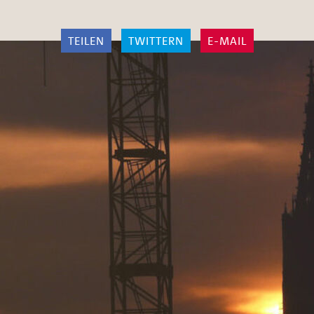
TEILEN
TWITTERN
E-MAIL