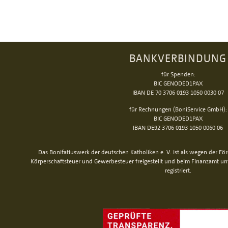
BANKVERBINDUNG
für Spenden:
BIC GENODED1PAX
IBAN DE 70 3706 0193 1050 0030 07
für Rechnungen (BoniService GmbH):
BIC GENODED1PAX
IBAN DE92 3706 0193 1050 0060 06
Das Bonifatiuswerk der deutschen Katholiken e. V. ist als wegen der Fö
Körperschaftsteuer und Gewerbesteuer freigestellt und beim Finanzamt u
registriert.