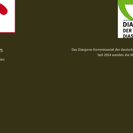
n
Das Diaspora-Kommissariat der deutsche
Seit 2014 werden die M
den