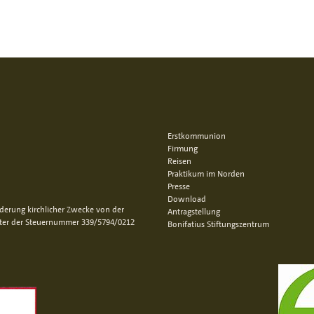
Erstkommunion
Firmung
Reisen
Praktikum im Norden
Presse
Download
rderung kirchlicher Zwecke von der
Antragstellung
nter der Steuernummer 339/5794/0212
Bonifatius Stiftungszentrum