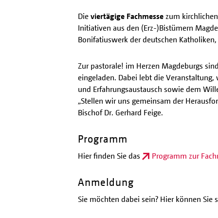
Die
viertägige Fachmesse
zum kirchlichen
Initiativen aus den (Erz-)Bistümern Magde
Bonifatiuswerk der deutschen Katholiken,
Zur pastorale! im Herzen Magdeburgs sind 
eingeladen. Dabei lebt die Veranstaltung
und Erfahrungsaustausch sowie dem Wille
„Stellen wir uns gemeinsam der Herausford
Bischof Dr. Gerhard Feige.
Programm
Hier finden Sie das
Programm zur Fac
Anmeldung
Sie möchten dabei sein? Hier können Sie s