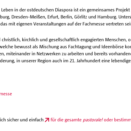
 Leben in der ostdeutschen Diaspora ist ein gemeinsames Projekt
burg, Dresden-Meißen, Erfurt, Berlin, Görlitz und Hamburg. Unters
 das mit eigenen Veranstaltungen auf der Fachmesse vertreten sei
christlich, kirchlich und gesellschaftlich engagierten Menschen, 
, welche bewusst als Mischung aus Fachtagung und Ideenbörse kon
n, miteinander in Netzwerken zu arbeiten und bereits vorhande
erung, in unserer Region auch im 21. Jahrhundert eine lebendige 
hmesse
ich sicher und einfach
für die gesamte
pastorale!
oder bestimm