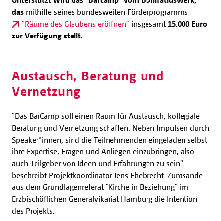
Unterstützt wird das "Barcamp" vom Bonifatiuswerk,
das
mithilfe seines bundesweiten Förderprogramms
"Räume des Glaubens eröffnen"
insgesamt
15.000 Euro
zur Verfügung stellt.
Austausch, Beratung und
Vernetzung
"Das BarCamp soll einen Raum für Austausch, kollegiale
Beratung und Vernetzung schaffen. Neben Impulsen durch
Speaker*innen, sind die Teilnehmenden eingeladen selbst
ihre Expertise, Fragen und Anliegen einzubringen, also
auch Teilgeber von Ideen und Erfahrungen zu sein",
beschreibt Projektkoordinator Jens Ehebrecht-Zumsande
aus dem Grundlagenreferat "Kirche in Beziehung" im
Erzbischöflichen Generalvikariat Hamburg die Intention
des Projekts.