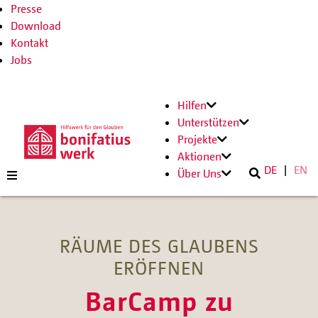
Presse
Download
Kontakt
Jobs
Hilfen
Unterstützen
Projekte
Aktionen
DE
EN
Über Uns
RÄUME DES GLAUBENS
ERÖFFNEN
BarCamp zu