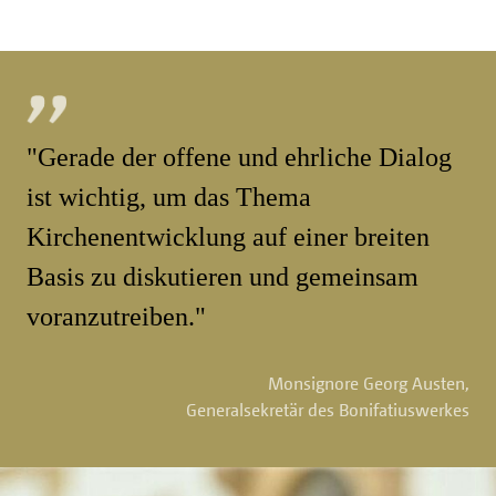
"Gerade der offene und ehrliche Dialog
ist wichtig, um das Thema
Kirchenentwicklung auf einer breiten
Basis zu diskutieren und gemeinsam
voranzutreiben."
Monsignore Georg Austen,
Generalsekretär des Bonifatiuswerkes