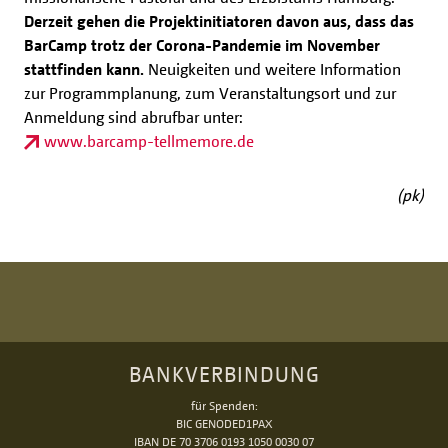
Derzeit gehen die Projektinitiatoren davon aus, dass das
BarCamp trotz der Corona-Pandemie im November
stattfinden kann.
Neuigkeiten und weitere Information
zur Programmplanung, zum Veranstaltungsort und zur
Anmeldung sind abrufbar unter:
www.barcamp-tellmemore.de
(pk)
BANKVERBINDUNG
für Spenden:
BIC GENODED1PAX
IBAN DE 70 3706 0193 1050 0030 07