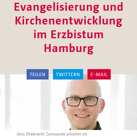
Evangelisierung und
Kirchenentwicklung
im Erzbistum
Hamburg
TEILEN
TWITTERN
E-MAIL
Jens Ehebrecht Zumsande arbeitet im