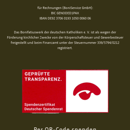
für Rechnungen (BoniService GmbH):
BIC GENODED1PAX
IBAN DE92 3706 0193 1050 0060 06
Das Bonifatiuswerk der deutschen Katholiken e. V. ist als wegen der
Förderung kirchlicher Zwecke von der Körperschaftsteuer und Gewerbesteuer
freigestellt und beim Finanzamt unter der Steuernummer 339/5794/0212
registriert.
Per QR-Code spenden