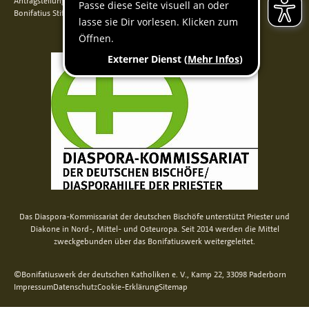
Antragstellung
Bonifatius Stiftungszentrum
Das Diaspora-Kommissariat der deutschen Bischöfe unterstützt Priester und
Diakone in Nord-, Mittel- und Osteuropa. Seit 2014 werden die Mittel
zweckgebunden über das Bonifatiuswerk weitergeleitet.
©Bonifatiuswerk der deutschen Katholiken e. V., Kamp 22, 33098 Paderborn
Impressum
Datenschutz
Cookie-Erklärung
Sitemap