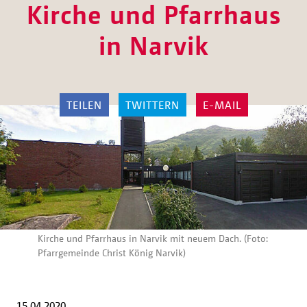
Kirche und Pfarrhaus
in Narvik
TEILEN
TWITTERN
E-MAIL
Kirche und Pfarrhaus in Narvik mit neuem Dach. (Foto:
Pfarrgemeinde Christ König Narvik)
15.04.2020