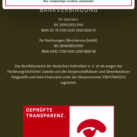
Nur notwendige Cookies verwenden
BANKVERBINDUNG
für Spenden:
BIC GENODED1PAX
IBAN DE 70 3706 0193 1050 0030 07
für Rechnungen (BoniService GmbH):
BIC GENODED1PAX
IBAN DE92 3706 0193 1050 0060 06
Das Bonifatiuswerk der deutschen Katholiken e. V. ist als wegen der
Förderung kirchlicher Zwecke von der Körperschaftsteuer und Gewerbesteuer
freigestellt und beim Finanzamt unter der Steuernummer 339/5794/0212
registriert.