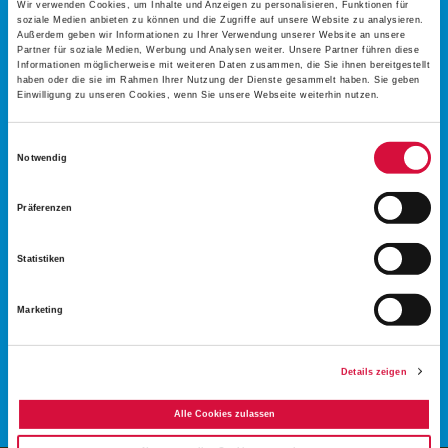
Wir verwenden Cookies, um Inhalte und Anzeigen zu personalisieren, Funktionen für
soziale Medien anbieten zu können und die Zugriffe auf unsere Website zu analysieren.
Außerdem geben wir Informationen zu Ihrer Verwendung unserer Website an unsere
JETZT DIE
Partner für soziale Medien, Werbung und Analysen weiter. Unsere Partner führen diese
Informationen möglicherweise mit weiteren Daten zusammen, die Sie ihnen bereitgestellt
haben oder die sie im Rahmen Ihrer Nutzung der Dienste gesammelt haben. Sie geben
Einwilligung zu unseren Cookies, wenn Sie unsere Webseite weiterhin nutzen.
BAUHHILFE
Einwilligungsauswahl
UNTERSTÜTZEN!
Notwendig
Präferenzen
20 €
50 €
100 €
Statistiken
€
Marketing
JETZT SPENDEN
Details zeigen
Alle Cookies zulassen