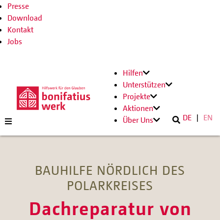
Presse
Download
Kontakt
Jobs
Hilfen
Unterstützen
Projekte
Aktionen
DE
EN
Über Uns
BAUHILFE NÖRDLICH DES
POLARKREISES
Dachreparatur von