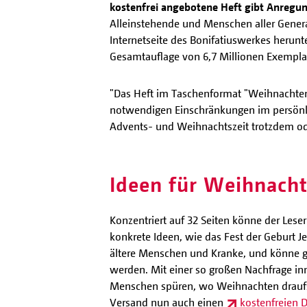
kostenfrei angebotene Heft gibt Anregun
Alleinstehende und Menschen aller Genera
Internetseite des Bonifatiuswerkes herunte
Gesamtauflage von 6,7 Millionen Exemplar
"Das Heft im Taschenformat "Weihnachten 
notwendigen Einschränkungen im persönl
Advents- und Weihnachtszeit trotzdem ode
Ideen für Weihnacht
Konzentriert auf 32 Seiten könne der Les
konkrete Ideen, wie das Fest der Geburt J
ältere Menschen und Kranke, und könne ge
werden. Mit einer so großen Nachfrage i
Menschen spüren, wo Weihnachten draufste
Versand nun auch einen
kostenfreien