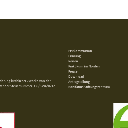
Erstkommunion
Firmung
Reisen
Praktikum im Norden
Presse
Download
rderung kirchlicher Zwecke von der
Antragstellung
nter der Steuernummer 339/5794/0212
Bonifatius Stiftungszentrum