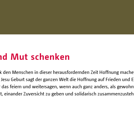
nd Mut schenken
 den Menschen in dieser herausfordernden Zeit Hoffnung machen
on Jesu Geburt sagt der ganzen Welt die Hoffnung auf Frieden und
as feiern und weitersagen, wenn auch ganz anders, als gewohnt.
ist, einander Zuversicht zu geben und solidarisch zusammenzusteh