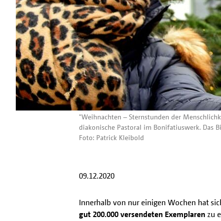
"Weihnachten – Sternstunden der Menschlichkei
diakonische Pastoral im Bonifatiuswerk. Das B
Foto: Patrick Kleibold
09.12.2020
Innerhalb von nur einigen Wochen hat sic
gut 200.000 versendeten Exemplaren
zu e