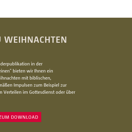
ZU WEIHNACHTEN
derpublikation in der
einen"
bieten wir Ihnen ein
hnachten mit biblischen,
mäßen Impulsen zum Beispiel zur
m Verteilen im Gottesdienst oder über
ZUM DOWNLOAD