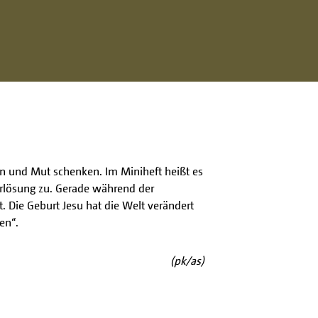
 und Mut schenken. Im Miniheft heißt es
 Erlösung zu. Gerade während der
 Die Geburt Jesu hat die Welt verändert
en“.
(pk/as)