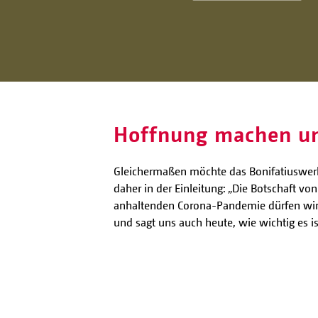
Hoffnung machen u
Gleichermaßen möchte das Bonifatiuswerk
daher in der Einleitung: „Die Botschaft v
anhaltenden Corona-Pandemie dürfen wir d
und sagt uns auch heute, wie wichtig es 