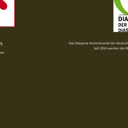
n
Das Diaspora-Kommissariat der deutsche
Seit 2014 werden die M
den