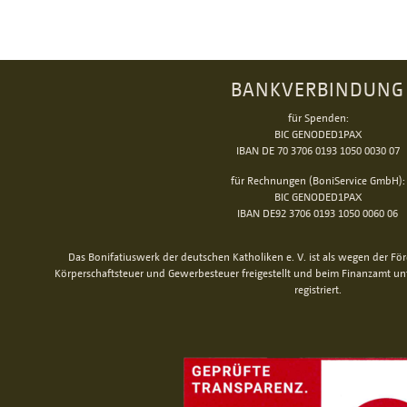
BANKVERBINDUNG
für Spenden:
BIC GENODED1PAX
IBAN DE 70 3706 0193 1050 0030 07
für Rechnungen (BoniService GmbH):
BIC GENODED1PAX
IBAN DE92 3706 0193 1050 0060 06
Das Bonifatiuswerk der deutschen Katholiken e. V. ist als wegen der Fö
Körperschaftsteuer und Gewerbesteuer freigestellt und beim Finanzamt u
registriert.