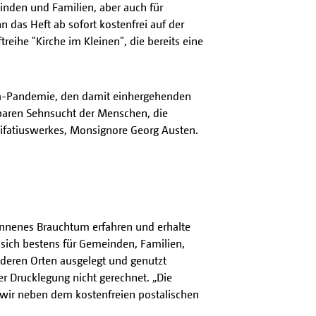
inden und Familien, aber auch für
das Heft ab sofort kostenfrei auf der
reihe "Kirche im Kleinen", die bereits eine
ona-Pandemie, den damit einhergehenden
baren Sehnsucht der Menschen, die
nifatiuswerkes, Monsignore Georg Austen.
onnenes Brauchtum erfahren und erhalte
 sich bestens für Gemeinden, Familien,
nderen Orten ausgelegt und genutzt
 Drucklegung nicht gerechnet. „Die
 wir neben dem kostenfreien postalischen