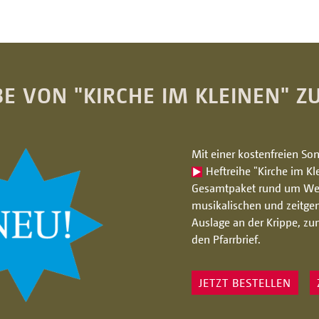
 VON "KIRCHE IM KLEINEN" 
Mit einer kostenfreien Son
Heftreihe "Kirche im Kl
Gesamtpaket rund um Wei
musikalischen und zeitge
Auslage an der Krippe, zu
den Pfarrbrief.
JETZT BESTELLEN