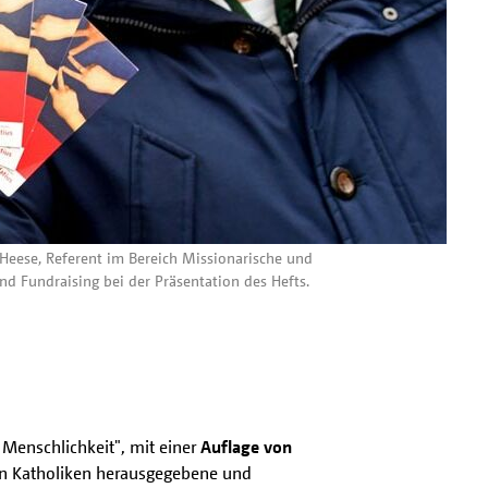
Heese, Referent im Bereich Missionarische und
d Fundraising bei der Präsentation des Hefts.
Menschlichkeit", mit einer
Auflage von
en Katholiken herausgegebene und