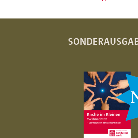
SONDERAUSGABE