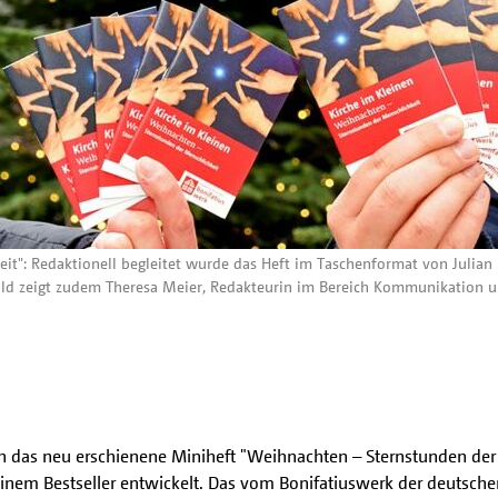
t": Redaktionell begleitet wurde das Heft im Taschenformat von Julian 
ild zeigt zudem Theresa Meier, Redakteurin im Bereich Kommunikation un
h das neu erschienene Miniheft "Weihnachten – Sternstunden der 
inem Bestseller entwickelt. Das vom Bonifatiuswerk der deutsch