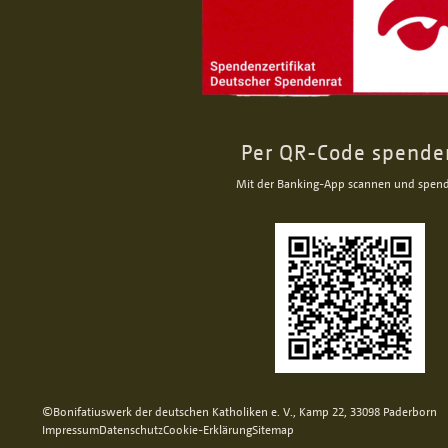
Per QR-Code spende
Mit der Banking-App scannen und spen
©Bonifatiuswerk der deutschen Katholiken e. V., Kamp 22, 33098 Paderborn
Impressum
Datenschutz
Cookie-Erklärung
Sitemap