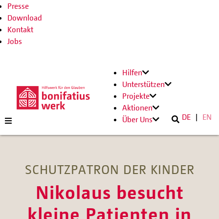
Presse
Download
Kontakt
Jobs
Hilfen
Unterstützen
Projekte
Aktionen
DE
EN
Über Uns
SCHUTZPATRON DER KINDER
Nikolaus besucht
kleine Patienten in