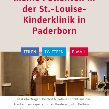
der St.-Louise-
Kinderklinik in
Paderborn
TEILEN
TWITTERN
E-MAIL
Digital übertragen: Bischof Nikolaus spricht aus der
Krankenhauskapelle zu den Kindern. (Foto: Bettina