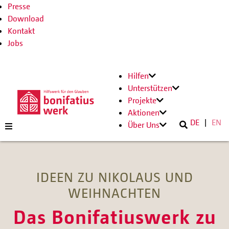
Presse
Download
Kontakt
Jobs
Hilfen
Unterstützen
Projekte
Aktionen
DE
EN
Über Uns
IDEEN ZU NIKOLAUS UND
WEIHNACHTEN
Das Bonifatiuswerk zu