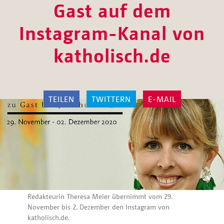
Gast auf dem
Instagram-Kanal von
katholisch.de
TEILEN
TWITTERN
E-MAIL
Redakteurin Theresa Meier übernimmt vom 29.
November bis 2. Dezember den Instagram von
katholisch.de.