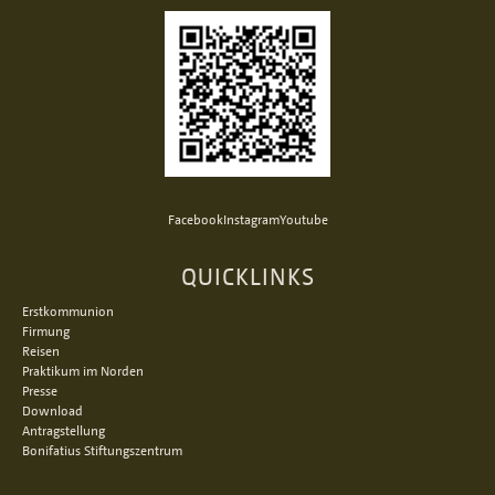
Facebook
Instagram
Youtube
QUICKLINKS
Erstkommunion
Firmung
Reisen
Praktikum im Norden
Presse
Download
Antragstellung
Bonifatius Stiftungszentrum