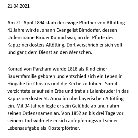
21.04.2021
Am 21. April 1894 starb der ewige Pförtner von Altötting.
41 Jahre wirkte Johann Evangelist Birndorfer, dessen
Ordensname Bruder Konrad war, an der Pforte des
Kapuzinerklosters Altötting. Dort verschrieb er sich voll
und ganz dem Dienst an den Menschen.
Konrad von Parzham wurde 1818 als Kind einer
Bauernfamilie geboren und entschied sich ein Leben in
Hingabe für Christus und die Kirche zu führen. Somit
verzichtete er auf sein Erbe und trat als Laienbruder in das
Kapuzinerkloster St. Anna im oberbayerischen Altötting
ein. Mit 34 Jahren legte er sein Gelübde ab und nahm
seinen Ordensnamen an. Von 1852 an bis drei Tage vor
seinem Tod widmete er sich aufopferungsvoll seiner
Lebensaufgabe als Klosterpförtner.