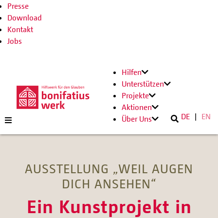
Presse
Download
Kontakt
Jobs
Hilfen
Unterstützen
Projekte
Aktionen
DE
EN
Über Uns
AUSSTELLUNG „WEIL AUGEN
DICH ANSEHEN“
Ein Kunstprojekt in