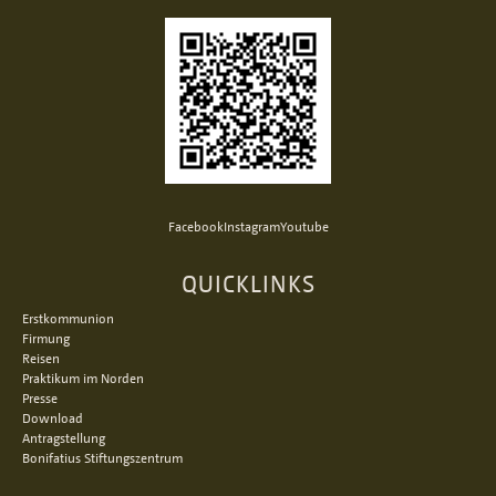
Facebook
Instagram
Youtube
QUICKLINKS
Erstkommunion
Firmung
Reisen
Praktikum im Norden
Presse
Download
Antragstellung
Bonifatius Stiftungszentrum