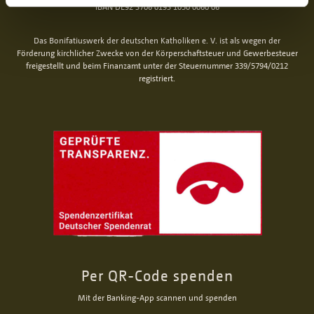
IBAN DE92 3706 0193 1050 0060 06
Das Bonifatiuswerk der deutschen Katholiken e. V. ist als wegen der
Förderung kirchlicher Zwecke von der Körperschaftsteuer und Gewerbesteuer
freigestellt und beim Finanzamt unter der Steuernummer 339/5794/0212
registriert.
Per QR-Code spenden
Mit der Banking-App scannen und spenden