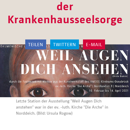
der
Krankenhausseelsorge
TEILEN
TWITTERN
E-MAIL
Letzte Station der Ausstellung "Weil Augen Dich
anstehen" war in der ev. -luth. Kirche "Die Arche" in
Norddeich. (Bild: Ursula Rogow)