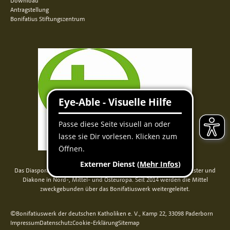
Download
Antragstellung
Bonifatius Stiftungszentrum
Das Diaspora-Kommissariat der deutschen Bischöfe unterstützt Priester und
Diakone in Nord-, Mittel- und Osteuropa. Seit 2014 werden die Mittel
zweckgebunden über das Bonifatiuswerk weitergeleitet.
©Bonifatiuswerk der deutschen Katholiken e. V., Kamp 22, 33098 Paderborn
Impressum
Datenschutz
Cookie-Erklärung
Sitemap