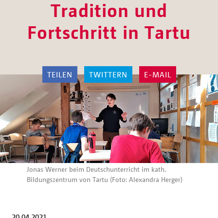
Tradition und
Fortschritt in Tartu
TEILEN
TWITTERN
E-MAIL
Jonas Werner beim Deutschunterricht im kath.
Bildungszentrum von Tartu (Foto: Alexandra Herger)
20.04.2021