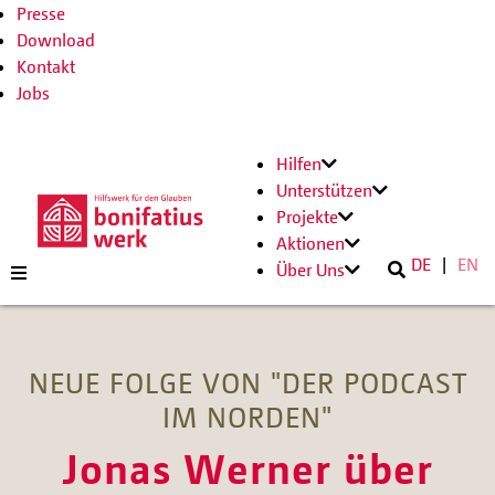
Presse
Download
Kontakt
Jobs
Hilfen
Unterstützen
Projekte
Aktionen
DE
EN
Über Uns
NEUE FOLGE VON "DER PODCAST
IM NORDEN"
Jonas Werner über