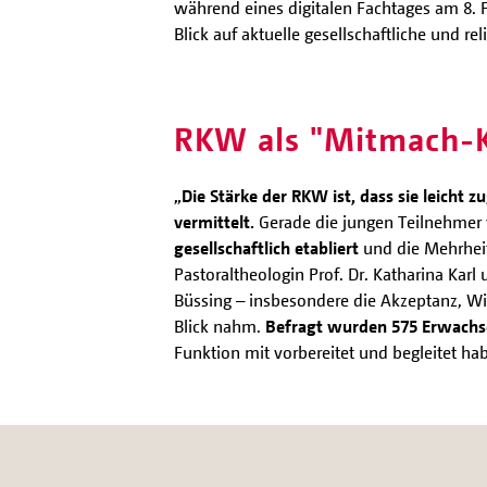
während eines digitalen Fachtages am 8. F
Blick auf aktuelle gesellschaftliche und r
RKW als "Mitmach-K
„Die Stärke der RKW ist, dass sie leicht z
vermittelt.
Gerade die jungen Teilnehmer 
gesellschaftlich etabliert
und die Mehrheit
Pastoraltheologin Prof. Dr. Katharina Kar
Büssing – insbesondere die Akzeptanz, Wi
Blick nahm.
Befragt wurden 575 Erwachse
Funktion mit vorbereitet und begleitet ha