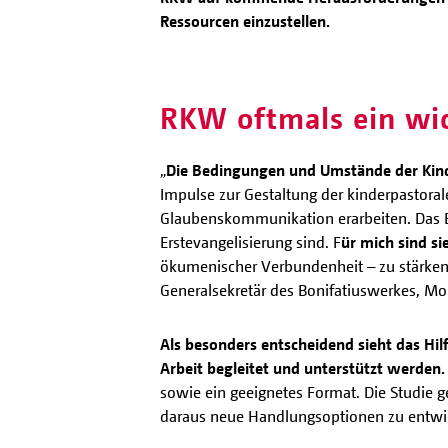
Ressourcen einzustellen.
RKW oftmals ein wic
„
Die Bedingungen und Umstände der Kind
Impulse zur Gestaltung der kinderpastora
Glaubenskommunikation erarbeiten. Das Er
Erstevangelisierung sind. F
ür mich sind si
ökumenischer Verbundenheit – zu stärke
Generalsekretär des Bonifatiuswerkes, Mo
Als besonders entscheidend sieht das Hil
Arbeit begleitet und unterstützt werden.
sowie ein geeignetes Format. Die Studie
daraus neue Handlungsoptionen zu entwi