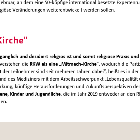
ebruar, an dem eine 50-köpfige international besetzte Expertenru
eligiöse Veränderungen weiterentwickelt werden sollen.
irche"
ugänglich und dezidiert religiös ist und somit religiöse Praxis u
verstehen die
RKW als eine „Mitmach-Kirche“
, wodurch die Parti
 der Teilnehmer sind seit mehreren Jahren dabei“, heißt es in der 
l und des Mediziners mit dem Arbeitsschwerpunkt „Lebensqualität un
rkung, künftige Herausforderungen und Zukunftsperspektiven der
ne, Kinder und Jugendliche
, die im Jahr 2019 entweder an den 
ben.