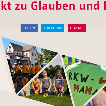
kt zu Glauben und 
TEILEN
TWITTERN
E-MAIL