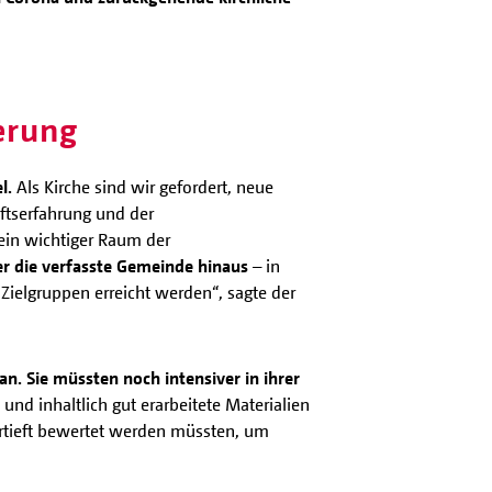
erung
l.
Als Kirche sind wir gefordert, neue
ftserfahrung und der
ein wichtiger Raum der
ber die verfasste Gemeinde hinaus
– in
Zielgruppen erreicht werden“, sagte der
n. Sie müssten noch intensiver in ihrer
nd inhaltlich gut erarbeitete Materialien
rtieft bewertet werden müssten, um