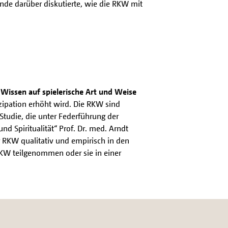
nde darüber diskutierte, wie die RKW mit
nd Wissen auf spielerische Art und Weise
zipation erhöht wird. Die RKW sind
Studie, die unter Federführung der
d Spiritualität“ Prof. Dr. med. Arndt
 RKW qualitativ und empirisch in den
RKW teilgenommen oder sie in einer