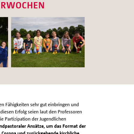
DERWOCHEN
en Fähigkeiten sehr gut einbringen und
diesen Erfolg seien laut den Professoren
ie Partizipation der Jugendlichen
endpastoraler Ansätze, um das Format der
 Corona und zurückgehende kirchliche