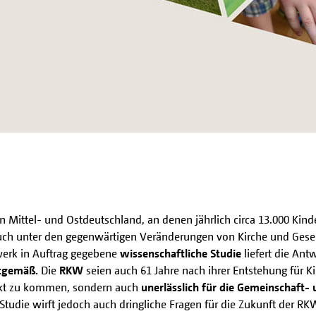
 Mittel- und Ostdeutschland, an denen jährlich circa 13.000 Kind
ch unter den gegenwärtigen Veränderungen von Kirche und Gesell
werk in Auftrag gegebene
wissenschaftliche Studie
liefert die Ant
itgemäß.
Die
RKW
seien auch 61 Jahre nach ihrer Entstehung für K
takt zu kommen, sondern auch
unerlässlich für die Gemeinschaft-
 Studie wirft jedoch auch dringliche Fragen für die Zukunft der RK