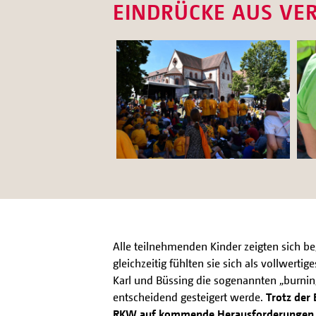
EINDRÜCKE AUS V
Alle teilnehmenden Kinder zeigten sich b
gleichzeitig fühlten sie sich als vollwer
Karl und Büssing die sogenannten „burning
entscheidend gesteigert werde.
Trotz der
RKW auf kommende Herausforderungen wie