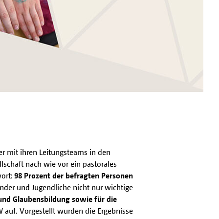
er mit ihren Leitungsteams in den
schaft nach wie vor ein pastorales
wort:
98 Prozent der befragten Personen
inder und Jugendliche nicht nur wichtige
 und Glaubensbildung sowie für die
W auf. Vorgestellt wurden die Ergebnisse