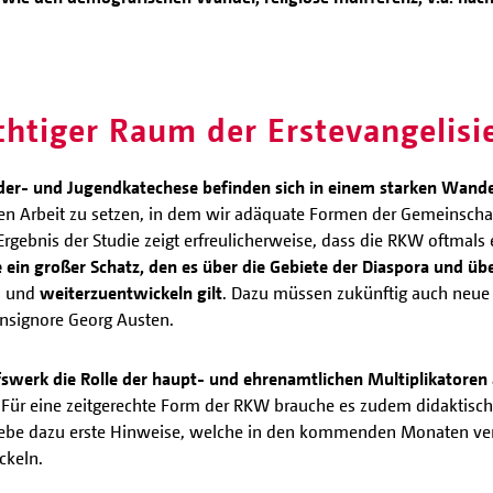
htiger Raum der Erstevangelisi
er- und Jugendkatechese befinden sich in einem starken Wande
len Arbeit zu setzen, in dem wir adäquate Formen der Gemeinscha
gebnis der Studie zeigt erfreulicherweise, dass die RKW oftmals 
e ein großer Schatz, den es über die Gebiete der Diaspora und ü
n und
weiterzuentwickeln gilt
. Dazu müssen zukünftig auch neue 
nsignore Georg Austen.
fswerk die Rolle der haupt- und ehrenamtlichen Multiplikatoren a
Für eine zeitgerechte Form der RKW brauche es zudem didaktisch u
 gebe dazu erste Hinweise, welche in den kommenden Monaten ve
ckeln.