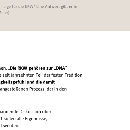
 Feige für die RKW? Eine Antwort gibt er in
eier)
en. „
Die RKW gehören zur „DNA“
seit Jahrzehnten Teil der festen Tradition.
keitsgefühl und die damit
en angestoßenen Prozess, der in den
 spannende Diskussion über
sollen alle Ergebnisse,
ht werden.