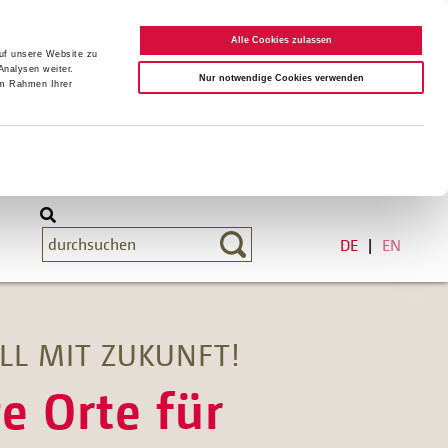
Alle Cookies zulassen
auf unsere Website zu
Analysen weiter.
Nur notwendige Cookies verwenden
im Rahmen Ihrer
DE
EN
LL MIT ZUKUNFT!
e Orte für