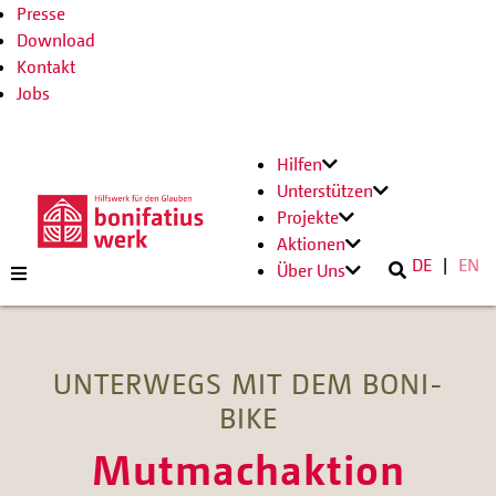
Presse
Download
Kontakt
Jobs
Hilfen
Unterstützen
Projekte
Aktionen
DE
EN
Über Uns
UNTERWEGS MIT DEM BONI-
BIKE
Mutmachaktion