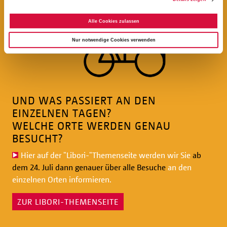
Alle Cookies zulassen
Nur notwendige Cookies verwenden
UND WAS PASSIERT AN DEN
EINZELNEN TAGEN?
WELCHE ORTE WERDEN GENAU
BESUCHT?
Hier auf der "Libori-"Themenseite
werden wir Sie
ab
dem 24. Juli dann genauer über alle Besuche
an den
einzelnen Orten informieren.
ZUR LIBORI-THEMENSEITE