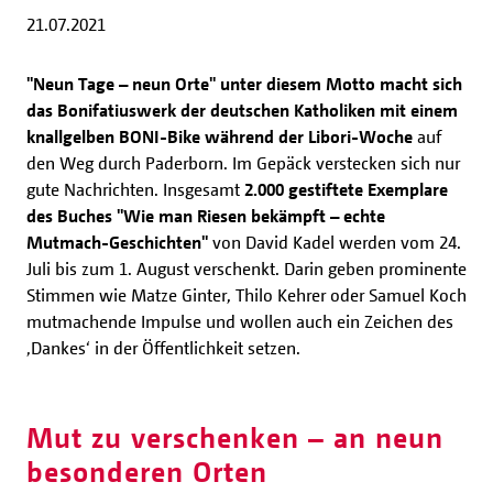
21.07.2021
"Neun Tage – neun Orte" unter diesem Motto macht sich
das Bonifatiuswerk der deutschen Katholiken mit einem
knallgelben BONI-Bike während der Libori-Woche
auf
den Weg durch Paderborn. Im Gepäck verstecken sich nur
gute Nachrichten. Insgesamt
2.000 gestiftete Exemplare
des Buches "Wie man Riesen bekämpft – echte
Mutmach-Geschichten"
von David Kadel werden vom 24.
Juli bis zum 1. August verschenkt. Darin geben prominente
Stimmen wie Matze Ginter, Thilo Kehrer oder Samuel Koch
mutmachende Impulse und wollen auch ein Zeichen des
‚Dankes‘ in der Öffentlichkeit setzen.
Mut zu verschenken –
an neun
besonderen Orten