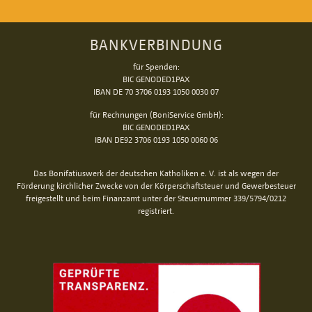
BANKVERBINDUNG
für Spenden:
BIC GENODED1PAX
IBAN DE 70 3706 0193 1050 0030 07
für Rechnungen (BoniService GmbH):
BIC GENODED1PAX
IBAN DE92 3706 0193 1050 0060 06
Das Bonifatiuswerk der deutschen Katholiken e. V. ist als wegen der
Förderung kirchlicher Zwecke von der Körperschaftsteuer und Gewerbesteuer
freigestellt und beim Finanzamt unter der Steuernummer 339/5794/0212
registriert.