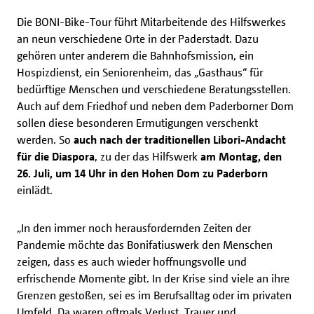
Die BONI-Bike-Tour führt Mitarbeitende des Hilfswerkes
an neun verschiedene Orte in der Paderstadt. Dazu
gehören unter anderem die Bahnhofsmission, ein
Hospizdienst, ein Seniorenheim, das „Gasthaus“ für
bedürftige Menschen und verschiedene Beratungsstellen.
Auch auf dem Friedhof und neben dem Paderborner Dom
sollen diese besonderen Ermutigungen verschenkt
werden. So
auch nach der traditionellen Libori-Andacht
für die Diaspora
, zu der das Hilfswerk
am Montag, den
26. Juli, um 14 Uhr in den Hohen Dom zu Paderborn
einlädt.
„In den immer noch herausfordernden Zeiten der
Pandemie möchte das Bonifatiuswerk den Menschen
zeigen, dass es auch wieder hoffnungsvolle und
erfrischende Momente gibt. In der Krise sind viele an ihre
Grenzen gestoßen, sei es im Berufsalltag oder im privaten
Umfeld. Da waren oftmals Verlust, Trauer und