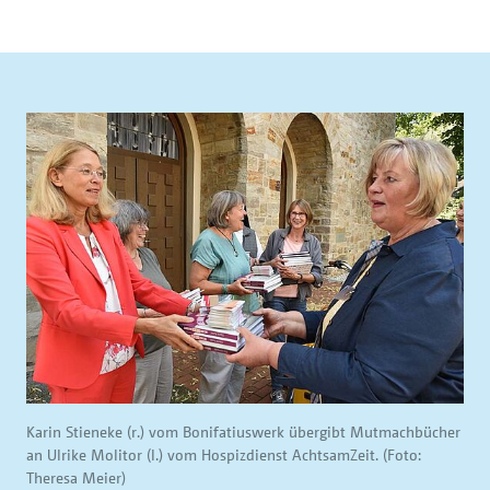
Karin Stieneke (r.) vom Bonifatiuswerk übergibt Mutmachbücher
an Ulrike Molitor (l.) vom Hospizdienst AchtsamZeit. (Foto:
Theresa Meier)