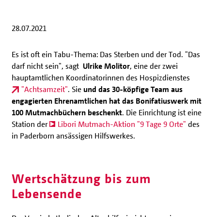
28.07.2021
Es ist oft ein Tabu-Thema: Das Sterben und der Tod. "Das
darf nicht sein", sagt
Ulrike Molitor
, eine der zwei
hauptamtlichen Koordinatorinnen des Hospizdienstes
"Achtsamzeit"
. Sie
und das 30-köpfige Team aus
engagierten Ehrenamtlichen hat das Bonifatiuswerk mit
100 Mutmachbüchern beschenkt
. Die Einrichtung ist eine
Station der
Libori Mutmach-Aktion "9 Tage 9 Orte"
des
in Paderborn ansässigen Hilfswerkes.
Wertschätzung bis zum
Lebensende