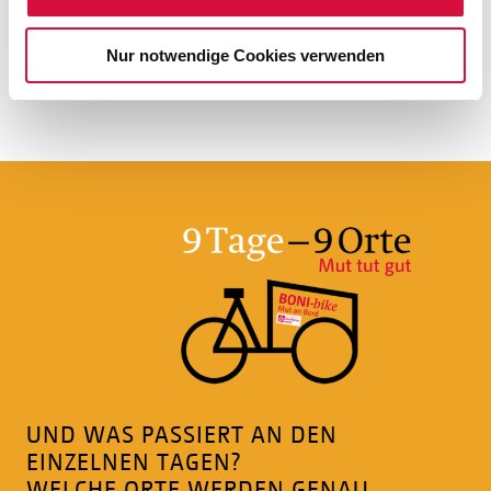
bei der Übergabe der Mutmachbücher "Wie man Riesen
bekämpft" von David Kadel.
Nur notwendige Cookies verwenden
(thmei)
UND WAS PASSIERT AN DEN
EINZELNEN TAGEN?
WELCHE ORTE WERDEN GENAU