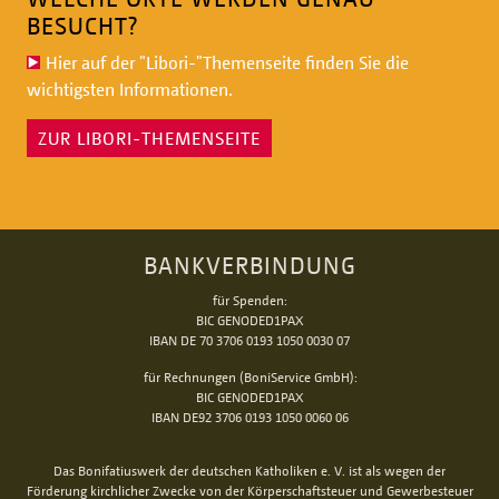
BESUCHT?
Hier auf der "Libori-"Themenseite
finden Sie die
wichtigsten Informationen.
ZUR LIBORI-THEMENSEITE
BANKVERBINDUNG
für Spenden:
BIC GENODED1PAX
IBAN DE 70 3706 0193 1050 0030 07
für Rechnungen (BoniService GmbH):
BIC GENODED1PAX
IBAN DE92 3706 0193 1050 0060 06
Das Bonifatiuswerk der deutschen Katholiken e. V. ist als wegen der
Förderung kirchlicher Zwecke von der Körperschaftsteuer und Gewerbesteuer