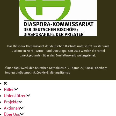
Das Diaspora-Kommissariat der deutschen Bischöfe unterstützt Priester und
Diakone in Nord-, Mittel- und Osteuropa. Seit 2014 werden die Mittel
zweckgebunden über das Bonifatiuswerk weitergeleitet.
©Bonifatiuswerk der deutschen Katholiken e. V., Kamp 22, 33098 Paderborn
Impressum
Datenschutz
Cookie-Erklärung
Sitemap
Hauptnavigation
Hilfen
Unterstützen
Projekte
Aktionen
Über Uns