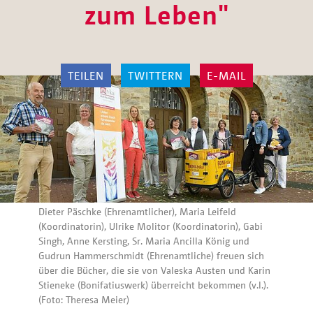
zum Leben"
TEILEN
TWITTERN
E-MAIL
Dieter Päschke (Ehrenamtlicher), Maria Leifeld
(Koordinatorin), Ulrike Molitor (Koordinatorin), Gabi
Singh, Anne Kersting, Sr. Maria Ancilla König und
Gudrun Hammerschmidt (Ehrenamtliche) freuen sich
über die Bücher, die sie von Valeska Austen und Karin
Stieneke (Bonifatiuswerk) überreicht bekommen (v.l.).
(Foto: Theresa Meier)