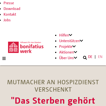
Presse
Download
Kontakt
Jobs
Hilfen
Unterstützen
Projekte
Aktionen
DE
EN
Über Uns
MUTMACHER AN HOSPIZDIENST
VERSCHENKT
"Das Sterben gehört