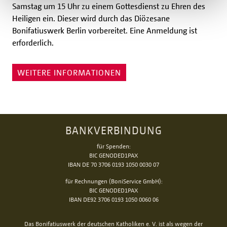
Samstag um 15 Uhr zu einem Gottesdienst zu Ehren des
Heiligen ein. Dieser wird durch das Diözesane
Bonifatiuswerk Berlin vorbereitet. Eine Anmeldung ist
erforderlich.
WEITERE INFORMATIONEN
BANKVERBINDUNG
für Spenden:
BIC GENODED1PAX
IBAN DE 70 3706 0193 1050 0030 07
für Rechnungen (BoniService GmbH):
BIC GENODED1PAX
IBAN DE92 3706 0193 1050 0060 06
Das Bonifatiuswerk der deutschen Katholiken e. V. ist als wegen der