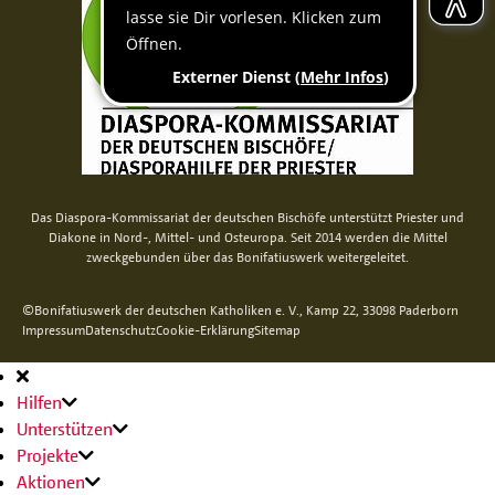
Das Diaspora-Kommissariat der deutschen Bischöfe unterstützt Priester und
Diakone in Nord-, Mittel- und Osteuropa. Seit 2014 werden die Mittel
zweckgebunden über das Bonifatiuswerk weitergeleitet.
©Bonifatiuswerk der deutschen Katholiken e. V., Kamp 22, 33098 Paderborn
Impressum
Datenschutz
Cookie-Erklärung
Sitemap
Hauptnavigation
Hilfen
Unterstützen
Projekte
Aktionen