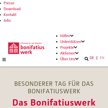
Presse
Download
Kontakt
Jobs
Hilfen
Unterstützen
Projekte
Aktionen
DE
EN
Über Uns
BESONDERER TAG FÜR DAS
BONIFATIUSWERK
Das Bonifatiuswerk