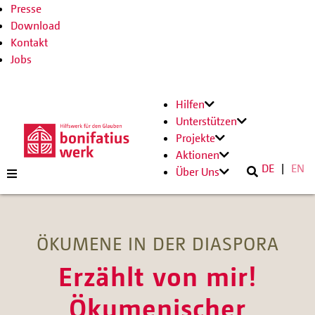
Presse
Download
Kontakt
Jobs
Hilfen
Unterstützen
Projekte
Aktionen
DE
EN
Über Uns
ÖKUMENE IN DER DIASPORA
Erzählt von mir!
Ökumenischer