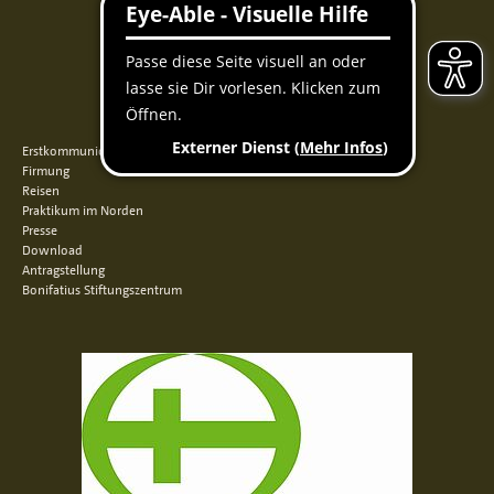
Facebook
Instagram
Youtube
QUICKLINKS
Erstkommunion
Firmung
Reisen
Praktikum im Norden
Presse
Download
Antragstellung
Bonifatius Stiftungszentrum