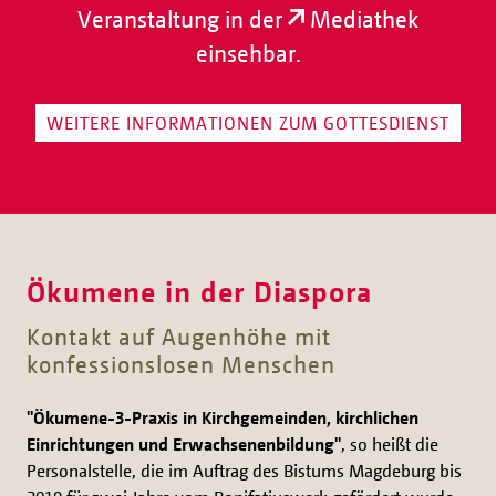
Veranstaltung in der
Mediathek
einsehbar.
WEITERE INFORMATIONEN ZUM GOTTESDIENST
Ökumene in der Diaspora
Kontakt auf Augenhöhe mit
konfessionslosen Menschen
"Ökumene-3-Praxis in Kirchgemeinden, kirchlichen
Einrichtungen und Erwachsenenbildung"
, so heißt die
Personalstelle, die im Auftrag des Bistums Magdeburg bis