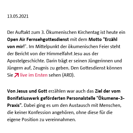
13.05.2021
Der Auftakt zum 3. Ökumenischen Kirchentag ist heute ein
Open Air Fernsehgottesdienst
mit dem
Motto "Erzähl
von mir!
". Im Mittelpunkt der ökumenischen Feier steht
der Bericht von der Himmelfahrt Jesu aus der
Apostelgeschichte. Darin trägt er seinen Jüngerinnen und
Jüngern auf, Zeugnis zu geben
.
Den Gottesdienst können
Sie
live im Ersten
sehen (ARD).
Von Jesus und Gott
erzählen war auch das
Ziel der vom
Bonifatiuswerk geförderten Personalstelle "Ökumene-3-
Praxis".
Dabei ging es um den Austausch mit Menschen,
die keiner Konfession angehören, ohne diese für die
eigene Position zu vereinnahmen.