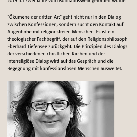
2019 für zwei Jahre vom Bonifatiuswerk gefördert wurde.
"Ökumene der dritten Art" geht nicht nur in den Dialog
zwischen Konfessionen, sondern sucht den Kontakt auf
Augenhöhe mit religionsfreien Menschen. Es ist ein
theologischer Fachbegriff, der auf den Religionsphilosoph
Eberhard Tiefensee zurückgeht. Die Prinzipien des Dialogs
der verschiedenen christlichen Kirchen und der
interreligiöse Dialog wird auf das Gespräch und die
Begegnung mit konfessionslosen Menschen ausweitet.