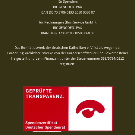
für Spenden:
BIC GENODED1PAX
IBAN DE 70 3706 0193 1050 0030 07
für Rechnungen (BoniService GmbH):
BIC GENODED1PAX
IBAN DE92 3706 0193 1050 0060 06
Das Bonifatiuswerk der deutschen Katholiken e. V. ist als wegen der
Förderung kirchlicher Zwecke von der Körperschaftsteuer und Gewerbesteuer
freigestellt und beim Finanzamt unter der Steuernummer 339/5794/0212
registriert.