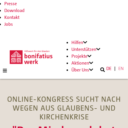
Presse
Download
Kontakt
Jobs
Hilfen
Unterstützen
Projekte
Aktionen
DE
EN
Über Uns
ONLINE-KONGRESS SUCHT NACH
WEGEN AUS GLAUBENS- UND
KIRCHENKRISE