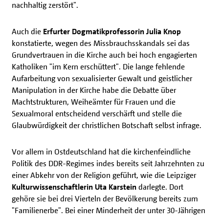
nachhaltig zerstört".
Auch die
Erfurter Dogmatikprofessorin Julia Knop
konstatierte, wegen des Missbrauchsskandals sei das
Grundvertrauen in die Kirche auch bei hoch engagierten
Katholiken "im Kern erschüttert". Die lange fehlende
Aufarbeitung von sexualisierter Gewalt und geistlicher
Manipulation in der Kirche habe die Debatte über
Machtstrukturen, Weiheämter für Frauen und die
Sexualmoral entscheidend verschärft und stelle die
Glaubwürdigkeit der christlichen Botschaft selbst infrage.
Vor allem in Ostdeutschland hat die kirchenfeindliche
Politik des DDR-Regimes indes bereits seit Jahrzehnten zu
einer Abkehr von der Religion geführt, wie die Leipziger
Kulturwissenschaftlerin Uta Karstein
darlegte. Dort
gehöre sie bei drei Vierteln der Bevölkerung bereits zum
"Familienerbe". Bei einer Minderheit der unter 30-Jährigen