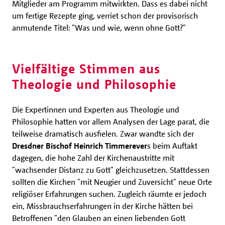
Mitglieder am Programm mitwirkten. Dass es dabei nicht
um fertige Rezepte ging, verriet schon der provisorisch
anmutende Titel: "Was und wie, wenn ohne Gott?"
Vielfältige Stimmen aus
Theologie und Philosophie
Die Expertinnen und Experten aus Theologie und
Philosophie hatten vor allem Analysen der Lage parat, die
teilweise dramatisch ausfielen. Zwar wandte sich der
Dresdner Bischof Heinrich Timmerever
s beim Auftakt
dagegen, die hohe Zahl der Kirchenaustritte mit
"wachsender Distanz zu Gott" gleichzusetzen. Stattdessen
sollten die Kirchen "mit Neugier und Zuversicht" neue Orte
religiöser Erfahrungen suchen. Zugleich räumte er jedoch
ein, Missbrauchserfahrungen in der Kirche hätten bei
Betroffenen "den Glauben an einen liebenden Gott