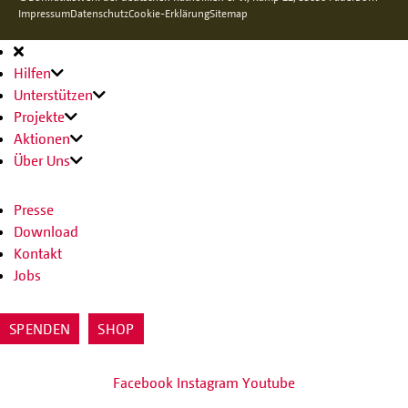
Impressum
Datenschutz
Cookie-Erklärung
Sitemap
Hauptnavigation
Hilfen
Unterstützen
Projekte
Aktionen
Über Uns
Presse
Download
Kontakt
Jobs
SPENDEN
SHOP
Facebook
Instagram
Youtube