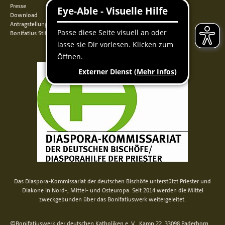
Presse
Download
Antragstellung
Bonifatius Stiftungszentrum
Das Diaspora-Kommissariat der deutschen Bischöfe unterstützt Priester und
Diakone in Nord-, Mittel- und Osteuropa. Seit 2014 werden die Mittel
zweckgebunden über das Bonifatiuswerk weitergeleitet.
©Bonifatiuswerk der deutschen Katholiken e. V., Kamp 22, 33098 Paderborn