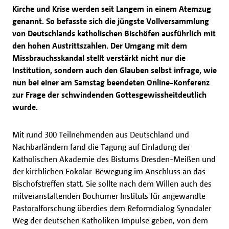
Kirche und Krise werden seit Langem in einem Atemzug
genannt. So befasste sich die jüngste Vollversammlung
von Deutschlands katholischen Bischöfen ausführlich mit
den hohen Austrittszahlen. Der Umgang mit dem
Missbrauchsskandal stellt verstärkt nicht nur die
Institution, sondern auch den Glauben selbst infrage, wie
nun bei einer am Samstag beendeten Online-Konferenz
zur Frage der schwindenden Gottesgewissheitdeutlich
wurde.
Mit rund 300 Teilnehmenden aus Deutschland und
Nachbarländern fand die Tagung auf Einladung der
Katholischen Akademie des Bistums Dresden-Meißen und
der kirchlichen Fokolar-Bewegung im Anschluss an das
Bischofstreffen statt. Sie sollte nach dem Willen auch des
mitveranstaltenden Bochumer Instituts für angewandte
Pastoralforschung überdies dem Reformdialog Synodaler
Weg der deutschen Katholiken Impulse geben, von dem