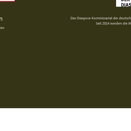
n
Das Diaspora-Kommissariat der deutsche
Seit 2014 werden die M
den