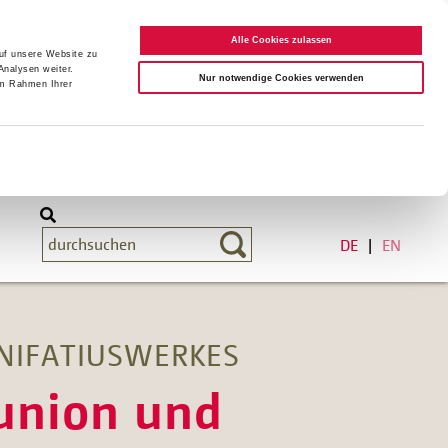
Alle Cookies zulassen
auf unsere Website zu
Analysen weiter.
Nur notwendige Cookies verwenden
im Rahmen Ihrer
DE
EN
NIFATIUSWERKES
union und