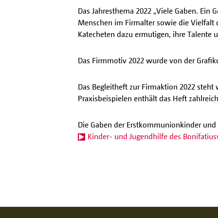
Das Jahresthema 2022 „Viele Gaben. Ein Gei
Menschen im Firmalter sowie die Vielfalt
Katecheten dazu ermutigen, ihre Talente
Das Firmmotiv 2022 wurde von der Grafik
Das Begleitheft zur Firmaktion 2022 ste
Praxisbeispielen enthält das Heft zahlreic
Die Gaben der Erstkommunionkinder und Fi
Kinder- und Jugendhilfe des Bonifatiu