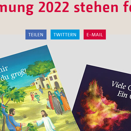
mung 2022 stehen f
TEILEN
TWITTERN
E-MAIL