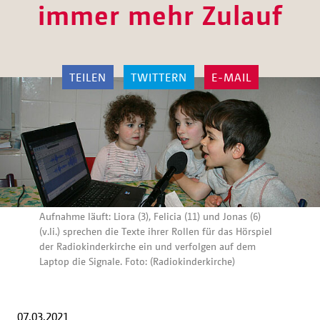
immer mehr Zulauf
TEILEN
TWITTERN
E-MAIL
Aufnahme läuft: Liora (3), Felicia (11) und Jonas (6)
(v.li.) sprechen die Texte ihrer Rollen für das Hörspiel
der Radiokinderkirche ein und verfolgen auf dem
Laptop die Signale. Foto: (Radiokinderkirche)
07.03.2021