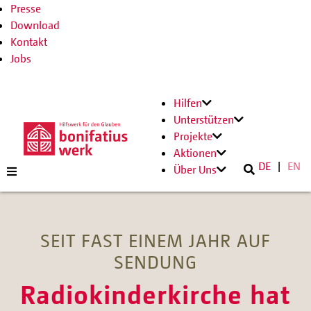
Presse
Download
Kontakt
Jobs
Hilfen
Unterstützen
Projekte
Aktionen
DE
EN
Über Uns
SEIT FAST EINEM JAHR AUF
SENDUNG
Radiokinderkirche hat