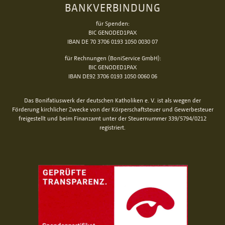
BANKVERBINDUNG
für Spenden:
BIC GENODED1PAX
IBAN DE 70 3706 0193 1050 0030 07
für Rechnungen (BoniService GmbH):
BIC GENODED1PAX
IBAN DE92 3706 0193 1050 0060 06
Das Bonifatiuswerk der deutschen Katholiken e. V. ist als wegen der
Förderung kirchlicher Zwecke von der Körperschaftsteuer und Gewerbesteuer
freigestellt und beim Finanzamt unter der Steuernummer 339/5794/0212
registriert.