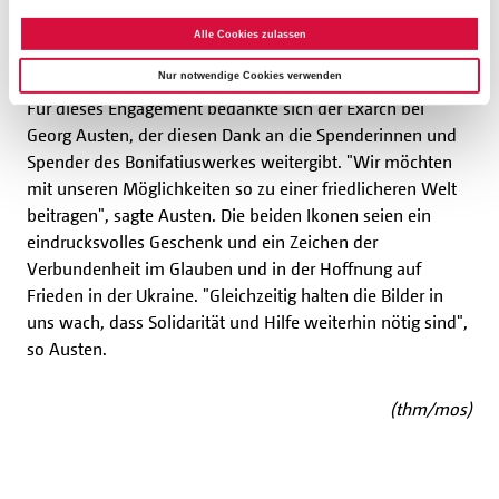
Friedensaktivisten Michael Patrick Kelly in Paderborn
Alle Cookies zulassen
zusammengekommen.
Nur notwendige Cookies verwenden
Für dieses Engagement bedankte sich der Exarch bei
Georg Austen, der diesen Dank an die Spenderinnen und
Spender des Bonifatiuswerkes weitergibt. "Wir möchten
mit unseren Möglichkeiten so zu einer friedlicheren Welt
beitragen", sagte Austen. Die beiden Ikonen seien ein
eindrucksvolles Geschenk und ein Zeichen der
Verbundenheit im Glauben und in der Hoffnung auf
Frieden in der Ukraine. "Gleichzeitig halten die Bilder in
uns wach, dass Solidarität und Hilfe weiterhin nötig sind",
so Austen.
(thm/mos)