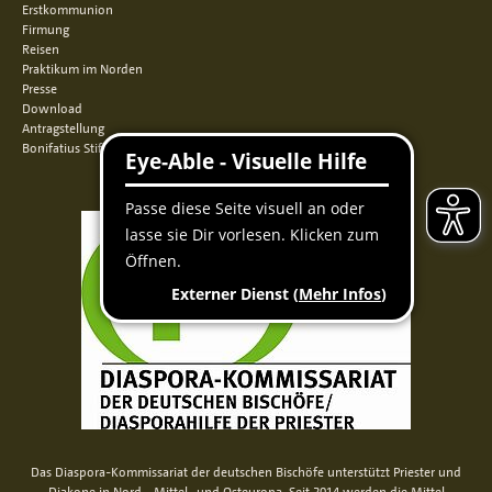
Erstkommunion
Firmung
Reisen
Praktikum im Norden
Presse
Download
Antragstellung
Bonifatius Stiftungszentrum
Das Diaspora-Kommissariat der deutschen Bischöfe unterstützt Priester und
Diakone in Nord-, Mittel- und Osteuropa. Seit 2014 werden die Mittel