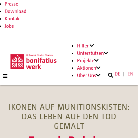
Presse
Download
Kontakt
Jobs
Hilfen
Unterstützen
Projekte
Aktionen
DE
EN
Über Uns
IKONEN AUF MUNITIONSKISTEN:
DAS LEBEN AUF DEN TOD
GEMALT