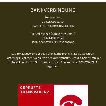
BANKVERBINDUNG
für Spenden:
BIC GENODED1PAX
IBAN DE 70 3706 0193 1050 0030 07
für Rechnungen (BoniService GmbH):
BIC GENODED1PAX
IBAN DE92 3706 0193 1050 0060 06
Das Bonifatiuswerk der deutschen Katholiken e. V. ist als wegen der
Förderung kirchlicher Zwecke von der Körperschaftsteuer und Gewerbesteuer
freigestellt und beim Finanzamt unter der Steuernummer 339/5794/0212
registriert.