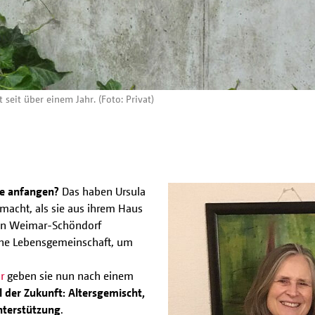
eit über einem Jahr. (Foto: Privat)
ne anfangen?
Das haben Ursula
acht, als sie aus ihrem Haus
 in Weimar-Schöndorf
iche Lebensgemeinschaft, um
r
geben sie nun nach einem
der Zukunft: Altersgemischt,
nterstützung
.