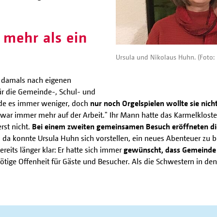
 mehr als ein
Ursula und Nikolaus Huhn. (Foto: 
h damals nach eigenen
r die Gemeinde-, Schul- und
urde es immer weniger, doch
nur noch Orgelspielen wollte sie nich
 war immer mehr auf der Arbeit." Ihr Mann hatte das Karmelklo
rst nicht.
Bei einem zweiten gemeinsamen Besuch eröffneten d
da konnte Ursula Huhn sich vorstellen, ein neues Abenteuer zu b
eits länger klar: Er hatte sich immer
gewünscht, dass Gemeinde f
nötige Offenheit für Gäste und Besucher. Als die Schwestern in de