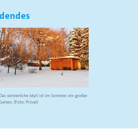
ndendes
Das winterliche Idyll ist im Sommer ein großer
Garten. (Foto: Privat)