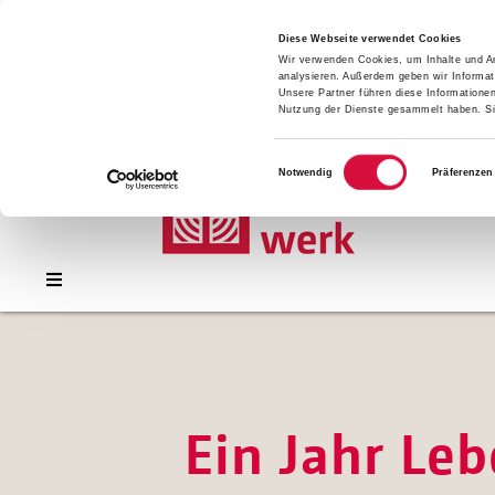
Presse
Download
Diese Webseite verwendet Cookies
Wir verwenden Cookies, um Inhalte und An
Kontakt
analysieren. Außerdem geben wir Informat
Jobs
Unsere Partner führen diese Informatione
Nutzung der Dienste gesammelt haben. Sie
Einwilligungsauswahl
Notwendig
Präferenzen
Ein Jahr Le