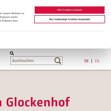
Alle Cookies zulassen
auf unsere Website zu
Analysen weiter.
Nur notwendige Cookies verwenden
im Rahmen Ihrer
DE
EN
m Glockenhof