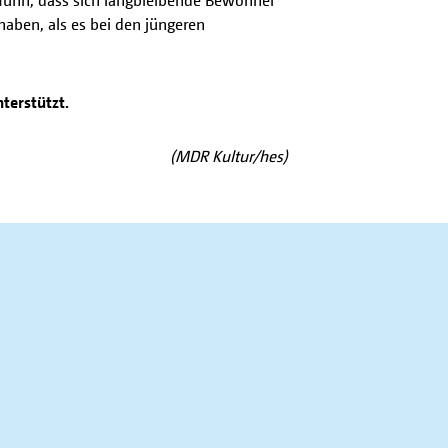
aben, als es bei den jüngeren
terstützt.
(MDR Kultur/hes)