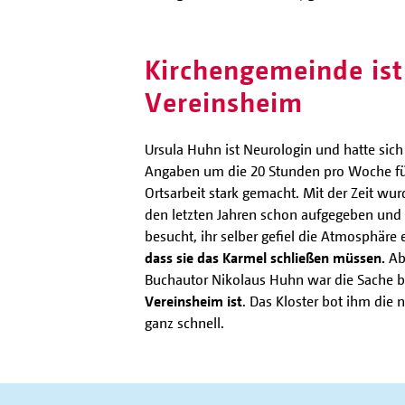
Kirchengemeinde ist
Vereinsheim
Ursula Huhn ist Neurologin und hatte sic
Angaben um die 20 Stunden pro Woche fü
Ortsarbeit stark gemacht. Mit der Zeit w
den letzten Jahren schon aufgegeben und
besucht, ihr selber gefiel die Atmosphäre e
dass sie das Karmel schließen müssen.
Ab 
Buchautor Nikolaus Huhn war die Sache ber
Vereinsheim ist
. Das Kloster bot ihm die 
ganz schnell.