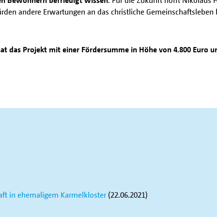
ürden andere Erwartungen an das christliche Gemeinschaftsleben h
at das Projekt mit einer Fördersumme in Höhe von 4.800 Euro un
aft in ehemaligem Karmelkloster
(22.06.2021)