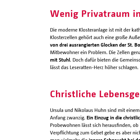
Wenig Privatraum in
Die moderne Klosteranlage ist mit der ka
Klosterzellen gehört auch eine große Auß
von drei ausrangierten Glocken der St. Bo
Mitbewohner ein Problem. Die Zellen ge
mit Stuhl
. Doch dafür bieten die Gemeinsc
lässt das Leseratten-Herz höher schlagen.
Christliche Lebensge
Ursula und Nikolaus Huhn sind mit einem 
Anfang zwanzig.
Ein Einzug in die christ
Probewohnen lässt sich herausfinden, ob
Verpflichtung zum Gebet gebe es aber ni
man vielmehr die
innere Sehnsucht bei d