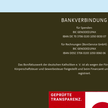
BANKVERBINDUNG
für Spenden:
BIC GENODED1PAX
IBAN DE 70 3706 0193 1050 0030 07
für Rechnungen (BoniService GmbH):
BIC GENODED1PAX
IBAN DE92 3706 0193 1050 0060 06
Das Bonifatiuswerk der deutschen Katholiken e. V. ist als wegen der Fö
Körperschaftsteuer und Gewerbesteuer freigestellt und beim Finanzamt u
registriert.