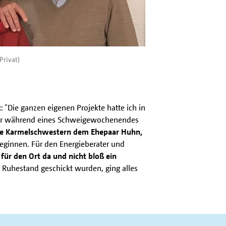
Privat)
t
: "Die ganzen eigenen Projekte hatte ich in
ster während eines Schweigewochenendes
ie Karmelschwestern dem Ehepaar Huhn,
eginnen. Für den Energieberater und
ür den Ort da und nicht bloß ein
n Ruhestand geschickt wurden, ging alles