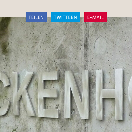
TEILEN
TWITTERN
E-MAIL