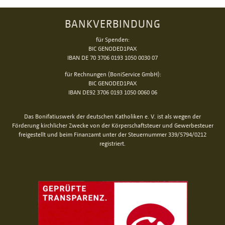
BANKVERBINDUNG
für Spenden:
BIC GENODED1PAX
IBAN DE 70 3706 0193 1050 0030 07
für Rechnungen (BoniService GmbH):
BIC GENODED1PAX
IBAN DE92 3706 0193 1050 0060 06
Das Bonifatiuswerk der deutschen Katholiken e. V. ist als wegen der
Förderung kirchlicher Zwecke von der Körperschaftsteuer und Gewerbesteuer
freigestellt und beim Finanzamt unter der Steuernummer 339/5794/0212
registriert.