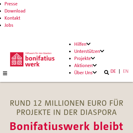
Presse
Download
Kontakt
Jobs
Hilfen
Unterstützen
Projekte
Aktionen
DE
EN
Über Uns
RUND 12 MILLIONEN EURO FÜR
PROJEKTE IN DER DIASPORA
Bonifatiuswerk bleibt