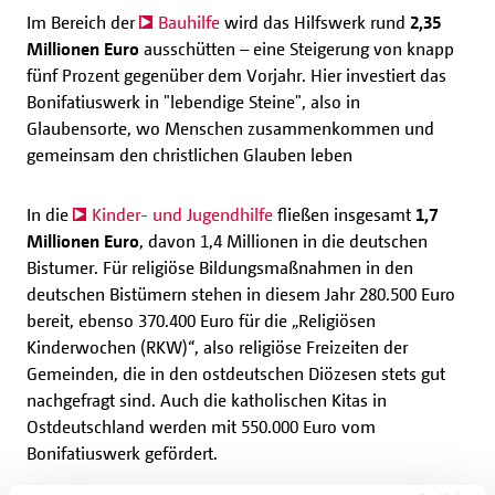
Im Bereich der
Bauhilfe
wird das Hilfswerk rund
2,35
Millionen Euro
ausschütten – eine Steigerung von knapp
fünf Prozent gegenüber dem Vorjahr. Hier investiert das
Bonifatiuswerk in "lebendige Steine", also in
Glaubensorte, wo Menschen zusammenkommen und
gemeinsam den christlichen Glauben leben
In die
Kinder- und Jugendhilfe
fließen insgesamt
1,7
Millionen Euro
, davon 1,4 Millionen in die deutschen
Bistumer. Für religiöse Bildungsmaßnahmen in den
deutschen Bistümern stehen in diesem Jahr 280.500 Euro
bereit, ebenso 370.400 Euro für die „Religiösen
Kinderwochen (RKW)“, also religiöse Freizeiten der
Gemeinden, die in den ostdeutschen Diözesen stets gut
nachgefragt sind. Auch die katholischen Kitas in
Ostdeutschland werden mit 550.000 Euro vom
Bonifatiuswerk gefördert.