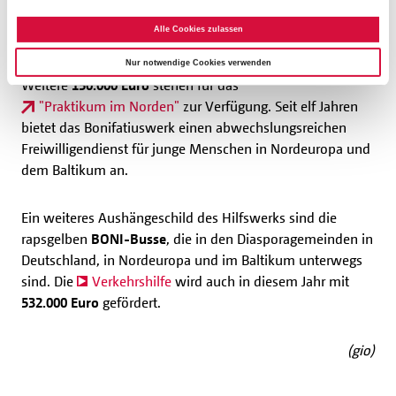
Alle Cookies zulassen
Bewegen und Verbinden
Nur notwendige Cookies verwenden
Weitere
150.000 Euro
stehen für das
"Praktikum im Norden"
zur Verfügung. Seit elf Jahren
bietet das Bonifatiuswerk einen abwechslungsreichen
Freiwilligendienst für junge Menschen in Nordeuropa und
dem Baltikum an.
Ein weiteres Aushängeschild des Hilfswerks sind die
rapsgelben
BONI-Busse
, die in den Diasporagemeinden in
Deutschland, in Nordeuropa und im Baltikum unterwegs
sind. Die
Verkehrshilfe
wird auch in diesem Jahr mit
532.000 Euro
gefördert.
(gio)