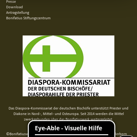
Presse
Download
Antragstellung
Bonifatius Stiftungszentrum
Das Diaspora-Kommissariat der deutschen Bischöfe unterstützt Priester und
Diakone in Nord-, Mittel- und Osteuropa. Seit 2014 werden die Mittel
zweckgebunden über das Bonifatiuswerk weitergeleitet.
©Bonifatiuswerk der deutschen Katholiken e. V., Kamp 22, 33098 Paderborn