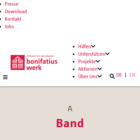
Presse
Download
Kontakt
Jobs
Hilfen
Unterstützen
Projekte
Aktionen
DE
EN
Über Uns
A
Band