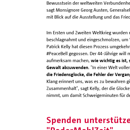
Bewusstsein der weltweiten Verbundenhei
sagt Monsignore Georg Austen, Generalsek
mit Blick auf die Ausstellung und das Fri
Im Ersten und Zweiten Weltkrieg wurden 
beschlagnahmt und eingeschmolzen, um W
Patrick Kelly hat diesen Prozess umgekehr
#PeaceBell gegossen. Der 44-Jährige will 
aufmerksam machen,
wie wichtig es ist,
Gewalt abzuwenden
. "In einer Welt voll
die Friedensglocke, die Fehler der Verga
Klang erinnert uns, was es zu bewahren gi
Zusammenhalt", sagt Kelly, der die Glocke
nimmt, um damit Schweigeminuten für de
Spenden unterstütze