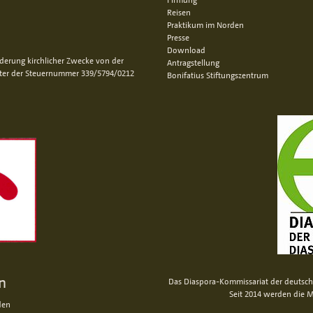
Reisen
Praktikum im Norden
Presse
Download
rderung kirchlicher Zwecke von der
Antragstellung
nter der Steuernummer 339/5794/0212
Bonifatius Stiftungszentrum
n
Das Diaspora-Kommissariat der deutsche
Seit 2014 werden die M
den