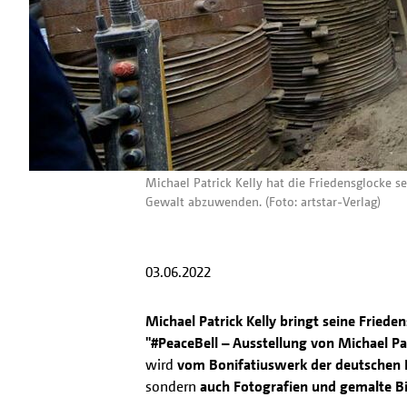
Michael Patrick Kelly hat die Friedensglocke 
Gewalt abzuwenden. (Foto: artstar-Verlag)
03.06.2022
Michael Patrick Kelly bringt seine Fried
"#PeaceBell – Ausstellung von Michael Pat
wird
vom Bonifatiuswerk der deutschen 
sondern
auch Fotografien und gemalte Bi