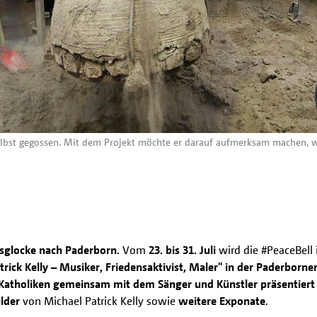
selbst gegossen. Mit dem Projekt möchte er darauf aufmerksam machen, wi
ensglocke nach Paderborn.
Vom
23. bis 31. Juli
wird die #PeaceBell 
rick Kelly – Musiker, Friedensaktivist, Maler" in der Paderborne
Katholiken gemeinsam mit dem Sänger und Künstler präsentiert
lder
von Michael Patrick Kelly sowie
weitere Exponate
.