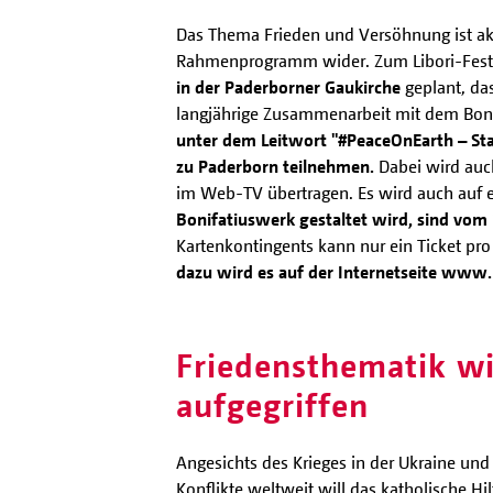
Das Thema Frieden und Versöhnung ist aktu
Rahmenprogramm wider. Zum Libori-Fest – 
in der Paderborner Gaukirche
geplant, da
langjährige Zusammenarbeit mit dem Boni
unter dem Leitwort "#PeaceOnEarth – St
zu Paderborn teilnehmen.
Dabei wird auc
im Web-TV übertragen. Es wird auch auf
Bonifatiuswerk gestaltet wird, sind vom 
Kartenkontingents kann nur ein Ticket pro 
dazu wird es auf der Internetseite www.
Friedensthematik wi
aufgegriffen
Angesichts des Krieges in der Ukraine und 
Konflikte weltweit will das katholische Hi