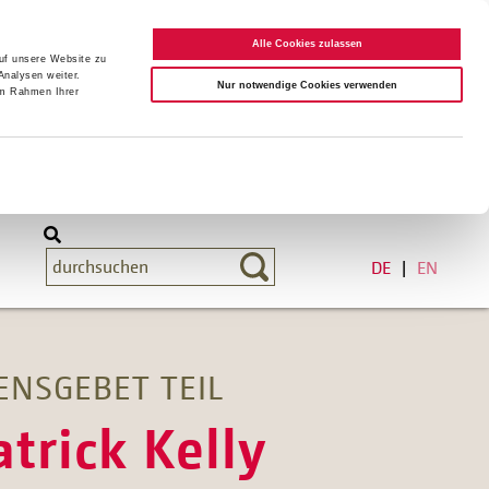
Alle Cookies zulassen
auf unsere Website zu
Analysen weiter.
Nur notwendige Cookies verwenden
im Rahmen Ihrer
DE
EN
NSGEBET TEIL
trick Kelly