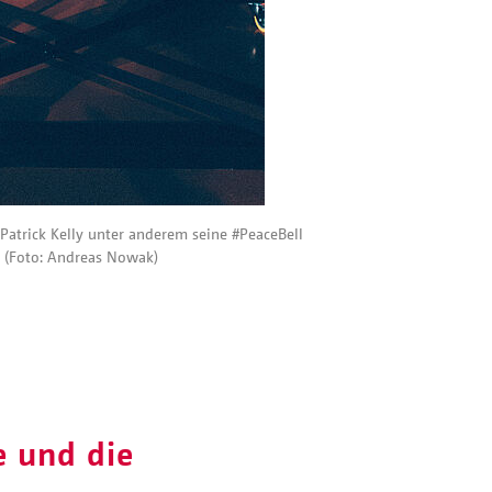
l Patrick Kelly unter anderem seine #PeaceBell
. (Foto: Andreas Nowak)
e und die