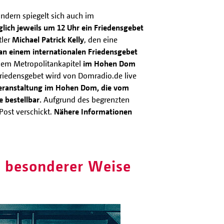
ondern spiegelt sich auch im
glich jeweils um 12 Uhr ein Friedensgebet
tler
Michael Patrick Kelly
, den eine
an einem internationalen Friedensgebet
dem Metropolitankapitel
im Hohen Dom
iedensgebet wird von Domradio.de live
Veranstaltung im Hohen Dom, die vom
 bestellbar.
Aufgrund des begrenzten
Post verschickt.
Nähere Informationen
n besonderer Weise