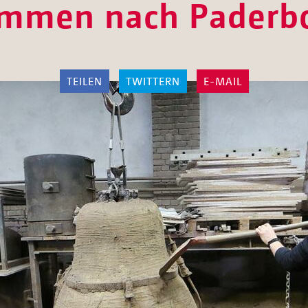
mmen nach Paderb
TEILEN
TWITTERN
E-MAIL