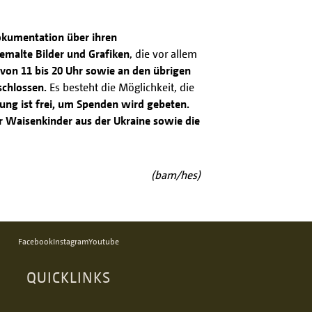
kumentation über ihren
gemalte Bilder und Grafiken
, die vor allem
s von 11 bis 20 Uhr sowie an den übrigen
schlossen.
Es besteht die Möglichkeit, die
llung ist frei, um Spenden wird gebeten.
r Waisenkinder aus der Ukraine sowie die
(bam/hes)
Facebook
Instagram
Youtube
QUICKLINKS