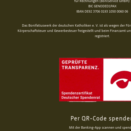
für Rechnungen (BoniService GmbH):
BIC GENODED1PAX
IBAN DE92 3706 0193 1050 0060 06
Das Bonifatiuswerk der deutschen Katholiken e. V. ist als wegen der Fö
Körperschaftsteuer und Gewerbesteuer freigestellt und beim Finanzamt u
registriert.
Per QR-Code spende
Mit der Banking-App scannen und spen