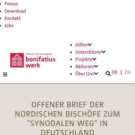
Presse
Download
Kontakt
Jobs
Hilfen
Unterstützen
Projekte
Aktionen
DE
EN
Über Uns
OFFENER BRIEF DER
NORDISCHEN BISCHÖFE ZUM
"SYNODALEN WEG" IN
DEUTSCHLAND