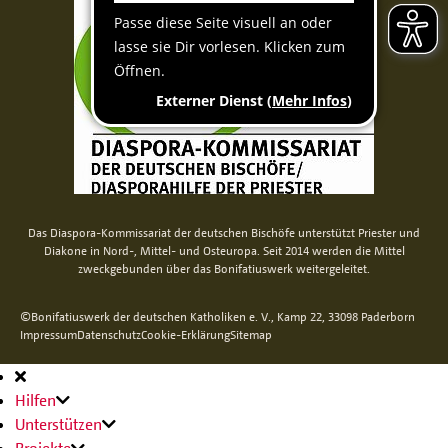
Das Diaspora-Kommissariat der deutschen Bischöfe unterstützt Priester und
Diakone in Nord-, Mittel- und Osteuropa. Seit 2014 werden die Mittel
zweckgebunden über das Bonifatiuswerk weitergeleitet.
©Bonifatiuswerk der deutschen Katholiken e. V., Kamp 22, 33098 Paderborn
Impressum
Datenschutz
Cookie-Erklärung
Sitemap
Hauptnavigation
Hilfen
Unterstützen