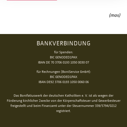
(mos)
BANKVERBINDUNG
für Spenden:
BIC GENODED1PAX
IBAN DE 70 3706 0193 1050 0030 07
für Rechnungen (BoniService GmbH):
BIC GENODED1PAX
IBAN DE92 3706 0193 1050 0060 06
Das Bonifatiuswerk der deutschen Katholiken e. V. ist als wegen der
Förderung kirchlicher Zwecke von der Körperschaftsteuer und Gewerbesteuer
freigestellt und beim Finanzamt unter der Steuernummer 339/5794/0212
registriert.