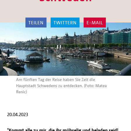
TEILEN
TWITTERN
E-MAIL
Am fünften Tag der Reise haben Sie Zeit die
Hauptstadt Schwedens zu entdecken. (Foto: Matea
Renic)
20.04.2023
"Kommt alle zu mir, die ihr mühselig und beladen seid!