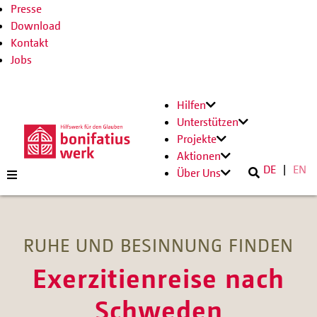
Presse
Download
Kontakt
Jobs
Hilfen
Unterstützen
Projekte
Aktionen
DE
EN
Über Uns
RUHE UND BESINNUNG FINDEN
Exerzitienreise nach
Schweden