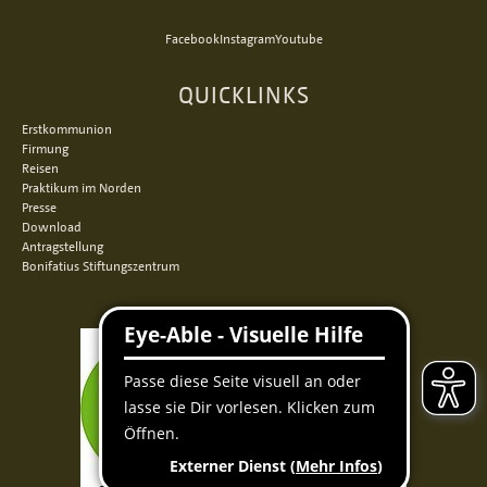
Facebook
Instagram
Youtube
QUICKLINKS
Erstkommunion
Firmung
Reisen
Praktikum im Norden
Presse
Download
Antragstellung
Bonifatius Stiftungszentrum