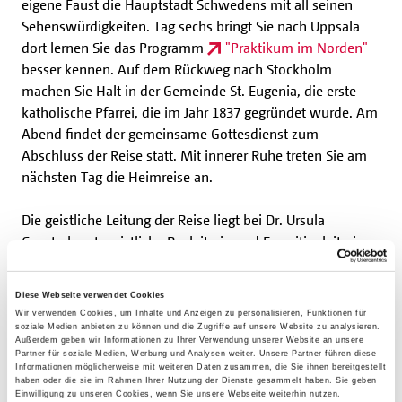
eigene Faust die Hauptstadt Schwedens mit all seinen
Sehenswürdigkeiten. Tag sechs bringt Sie nach Uppsala
dort lernen Sie das Programm
"Praktikum im Norden"
besser kennen. Auf dem Rückweg nach Stockholm
machen Sie Halt in der Gemeinde St. Eugenia, die erste
katholische Pfarrei, die im Jahr 1837 gegründet wurde. Am
Abend findet der gemeinsame Gottesdienst zum
Abschluss der Reise statt. Mit innerer Ruhe treten Sie am
nächsten Tag die Heimreise an.
Die geistliche Leitung der Reise liegt bei Dr. Ursula
Grooterhorst, geistliche Begleiterin und Exerzitienleiterin
aus Düsseldorf.
Diese Webseite verwendet Cookies
Wir verwenden Cookies, um Inhalte und Anzeigen zu personalisieren, Funktionen für
Zahlen & Fakten
soziale Medien anbieten zu können und die Zugriffe auf unsere Website zu analysieren.
Außerdem geben wir Informationen zu Ihrer Verwendung unserer Website an unsere
Partner für soziale Medien, Werbung und Analysen weiter. Unsere Partner führen diese
Informationen möglicherweise mit weiteren Daten zusammen, die Sie ihnen bereitgestellt
Exerzitien im Birgittenkloster in Vadstena, Schweden
haben oder die sie im Rahmen Ihrer Nutzung der Dienste gesammelt haben. Sie geben
Einwilligung zu unseren Cookies, wenn Sie unsere Webseite weiterhin nutzen.