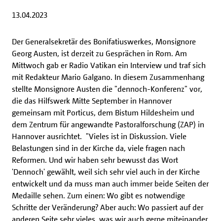
13.04.2023
Der Generalsekretär des Bonifatiuswerkes, Monsignore
Georg Austen, ist derzeit zu Gesprächen in Rom. Am
Mittwoch gab er Radio Vatikan ein Interview und traf sich
mit Redakteur Mario Galgano.
In diesem Zusammenhang
stellte Monsignore Austen die "dennoch-Konferenz" vor,
die das Hilfswerk Mitte September in Hannover
gemeinsam mit Porticus, dem Bistum Hildesheim und
dem Zentrum für angewandte Pastoralforschung (ZAP) in
Hannover ausrichtet.
"Vieles ist in Diskussion. Viele
Belastungen sind in der Kirche da, viele fragen nach
Reformen. Und wir haben sehr bewusst das Wort
'Dennoch' gewählt, weil sich sehr viel auch in der Kirche
entwickelt und da muss man auch immer beide Seiten der
Medaille sehen. Zum einen: Wo gibt es notwendige
Schritte der Veränderung? Aber auch: Wo passiert auf der
anderen Seite sehr vieles, was wir auch gerne miteinander