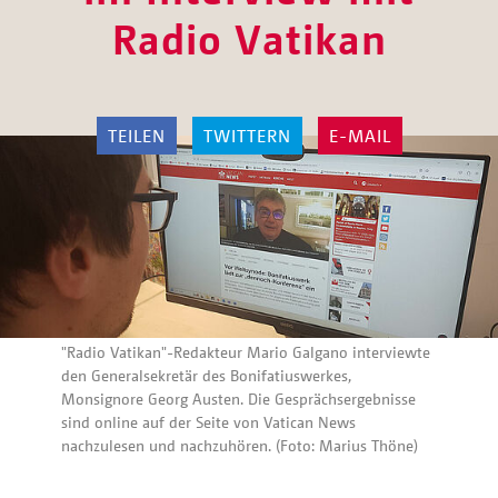
Radio Vatikan
TEILEN
TWITTERN
E-MAIL
"Radio Vatikan"-Redakteur Mario Galgano interviewte
den Generalsekretär des Bonifatiuswerkes,
Monsignore Georg Austen. Die Gesprächsergebnisse
sind online auf der Seite von Vatican News
nachzulesen und nachzuhören. (Foto: Marius Thöne)