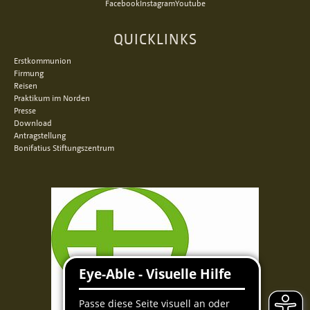
Facebook
Instagram
Youtube
QUICKLINKS
Erstkommunion
Firmung
Reisen
Praktikum im Norden
Presse
Download
Antragstellung
Bonifatius Stiftungszentrum