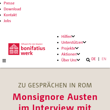
Presse
Download
Kontakt
Jobs
Hilfen
Unterstützen
Projekte
Aktionen
DE
EN
Über Uns
ZU GESPRÄCHEN IN ROM
Monsignore Austen
im Interview mit