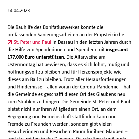
14.04.2023
Die Bauhilfe des Bonifatiuswerkes konnte die
umfassenden Sanierungsarbeiten an der Propsteikirche
St. Peter und Paul
in Dessau in den letzten Jahren durch
die Hilfe von Spenderinnen und Spendern mit
insgesamt
177.000 Euro unterstützen
. Die Altarweihe am
Ostermontag hat bewiesen, dass es sich lohnt, mutig und
hoffnungsvoll zu bleiben und für Herzensprojekte wie
dieses am Ball zu bleiben. Trotz aller Herausforderungen
und Hindernisse – allen voran der Corona-Pandemie – hat
die Gemeinde es geschafft diesen Ort des Glaubens neu
zum Strahlen zu bringen. Die Gemeinde St. Peter und Paul
bietet nicht nur ihren Mitgliedern einen Ort, an dem
Begegnung und Gemeinschaft stattfinden kann und
Fremde zu Freunden werden, sondern gibt vielen
Besucherinnen und Besuchern Raum für ihren Glauben –
und das mitten in der Diaspora. Sie schaffen damit auch