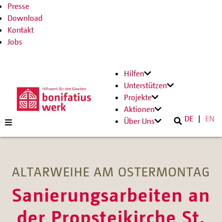
Presse
Download
Kontakt
Jobs
Hilfen
Unterstützen
Projekte
Aktionen
DE
EN
Über Uns
ALTARWEIHE AM OSTERMONTAG
Sanierungsarbeiten an
der Propsteikirche St.