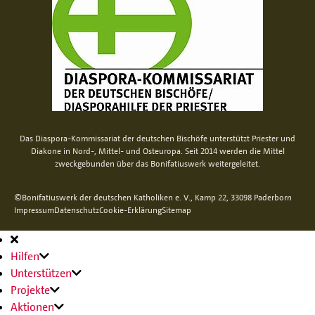
Das Diaspora-Kommissariat der deutschen Bischöfe unterstützt Priester und
Diakone in Nord-, Mittel- und Osteuropa. Seit 2014 werden die Mittel
zweckgebunden über das Bonifatiuswerk weitergeleitet.
©Bonifatiuswerk der deutschen Katholiken e. V., Kamp 22, 33098 Paderborn
Impressum
Datenschutz
Cookie-Erklärung
Sitemap
Hauptnavigation
Hilfen
Unterstützen
Projekte
Aktionen