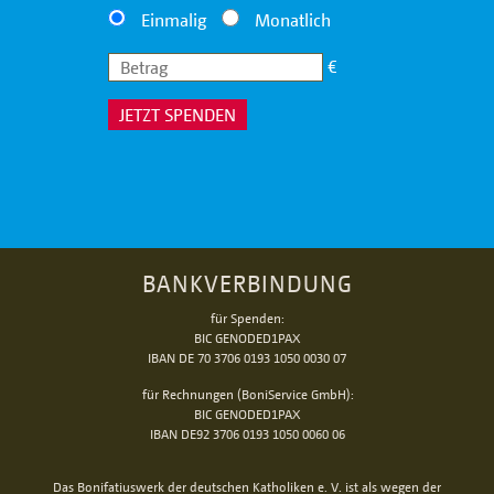
Einmalig
Monatlich
€
JETZT SPENDEN
BANKVERBINDUNG
für Spenden:
BIC GENODED1PAX
IBAN DE 70 3706 0193 1050 0030 07
für Rechnungen (BoniService GmbH):
BIC GENODED1PAX
IBAN DE92 3706 0193 1050 0060 06
Das Bonifatiuswerk der deutschen Katholiken e. V. ist als wegen der