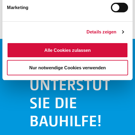
der Mikrofonanlage (2023).
Marketing
(dün)
Details zeigen
Alle Cookies zulassen
Nur notwendige Cookies verwenden
UNTERSTÜTZE
SIE DIE
BAUHILFE!