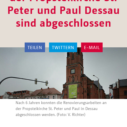
Peter und Paul Dessau
sind abgeschlossen
TEILEN
TWITTERN
E-MAIL
Nach 6 Jahren konnten die Renovierungsarbeiten an
der Propsteikirche St. Peter und Paul in Dessau
abgeschlossen werden. (Foto: V. Richter)