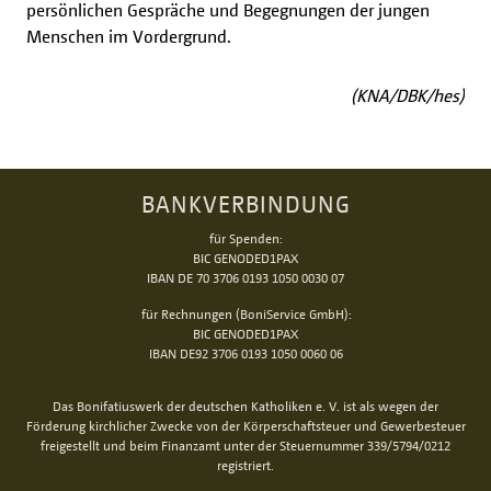
persönlichen Gespräche und Begegnungen der jungen
Menschen im Vordergrund.
(KNA/DBK/hes)
BANKVERBINDUNG
für Spenden:
BIC GENODED1PAX
IBAN DE 70 3706 0193 1050 0030 07
für Rechnungen (BoniService GmbH):
BIC GENODED1PAX
IBAN DE92 3706 0193 1050 0060 06
Das Bonifatiuswerk der deutschen Katholiken e. V. ist als wegen der
Förderung kirchlicher Zwecke von der Körperschaftsteuer und Gewerbesteuer
freigestellt und beim Finanzamt unter der Steuernummer 339/5794/0212
registriert.