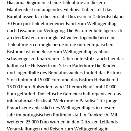
Diaspora-Regionen ist eine Teilnahme an diesem
Glaubensfest ein prägendes Erlebnis. Daher stellt das
Bonifatiuswerk in diesem Jahr Diözesen in Ostdeutschland
30 Euro pro Teilnehmer einer Fahrt zum Weltjugendtag
nach Lissabon zur Verfügung. Die Bistümer beteiligen sich
an den Kosten, um möglichst vielen Jugendlichen eine
Teilnahme zu ermöglichen. Für die nordeuropäischen
Bistümer ist eine Reise zum Weltjugendtag weitaus
schwieriger zu finanzieren. Daher unterstützt auch hier das
katholische Hilfswerk mit Sitz in Paderborn: Die Kinder-
und Jugendhilfe des Bonifatiuswerkes fördert das Bistum
Stockholm mit 15.000 Euro und das Bistum Helsinki mit
18.000 Euro. Außerdem wird "Chemin Neuf" mit 10.000
Euro gefördert. Die lettische Gemeinschaft organisiert das
internationale Festival "Welcome to Paradise" für junge
Erwachsene anlässlich des Weltjugendtages in diesem
Jahr im portugisischen Portimão statt in Frankreich. Mit
weiteren 25.000 Euro wurden in den Diözesen Lettlands
Veranstaltungen und Reisen zum Weltjugendtag in