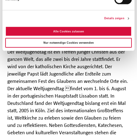
zusammen. Jeder war bereit, Gespräche zu führen und
neue Leute kennenzulernen."
Details zeigen
Alle Cookies zulassen
Was ist der Weltjugendtag?
Nur notwendige Cookies verwenden
Der Weltjugendtag ist ein Treffen junger Christen aus der
ganzen Welt, das alle zwei bis drei Jahre stattfindet. Er
wird von der katholischen Kirche ausgerichtet. Der
jeweilige Papst lädt Jugendliche aller Erdteile zum
gemeinsamen Fest des Glaubens an wechselnde Orte ein.
Der aktuelle Weltjugendtag findet vom 1. bis 6. August
in der portugiesischen Hauptstadt Lissabon statt. In
Deutschland fand der Weltjugendtag bislang erst ein Mal
statt, 2005 in Köln. Ziel des internationalen Großtreffens
ist, Weltkirche zu erleben sowie den Glauben zu feiern
und zu reflektieren. Neben Gottesdiensten, Katechesen,
Gebeten und kulturellen Veranstaltungen stehen die