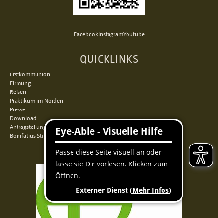
Facebook
Instagram
Youtube
QUICKLINKS
Erstkommunion
Firmung
Reisen
Praktikum im Norden
Presse
Download
Antragstellung
Bonifatius Stiftungszentrum