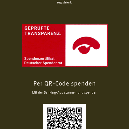
registriert.
Per QR-Code spenden
Mit der Banking-App scannen und spenden