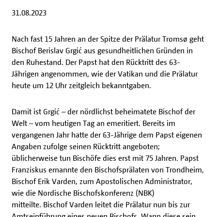
31.08.2023
Nach fast 15 Jahren an der Spitze der Prälatur Tromsø geht
Bischof Berislav Grgić aus gesundheitlichen Gründen in
den Ruhestand. Der Papst hat den Rücktritt des 63-
Jährigen angenommen, wie der Vatikan und die Prälatur
heute um 12 Uhr zeitgleich bekanntgaben.
Damit ist Grgić – der nördlichst beheimatete Bischof der
Welt – vom heutigen Tag an emeritiert. Bereits im
vergangenen Jahr hatte der 63-Jährige dem Papst eigenen
Angaben zufolge seinen Rücktritt angeboten;
üblicherweise tun Bischöfe dies erst mit 75 Jahren. Papst
Franziskus ernannte den Bischofsprälaten von Trondheim,
Bischof Erik Varden, zum Apostolischen Administrator,
wie die Nordische Bischofskonferenz (NBK)
mitteilte. Bischof Varden leitet die Prälatur nun bis zur
Amtseinführung eines neuen Bischofs. Wann diese sein