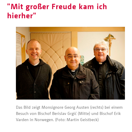
"Mit großer Freude kam ich
hierher"
Das Bild zeigt Monsignore Georg Austen (rechts) bei einem
Besuch von Bischof Berislav Grgić (Mitte) und Bischof Erik
Varden in Norwegen. (Foto: Martin Geistbeck)