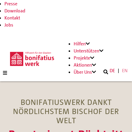
Presse
Download
Kontakt
Jobs
Hilfen
Unterstützen
Projekte
Aktionen
DE
EN
Über Uns
BONIFATIUSWERK DANKT
NÖRDLICHSTEM BISCHOF DER
WELT