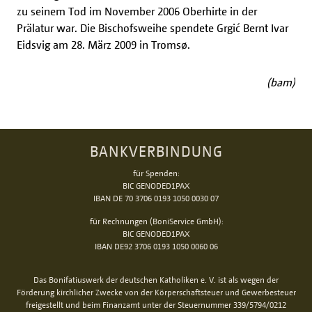
zu seinem Tod im November 2006 Oberhirte in der
Prälatur war. Die Bischofsweihe spendete Grgić Bernt Ivar
Eidsvig am 28. März 2009 in Tromsø.
(bam)
BANKVERBINDUNG
für Spenden:
BIC GENODED1PAX
IBAN DE 70 3706 0193 1050 0030 07
für Rechnungen (BoniService GmbH):
BIC GENODED1PAX
IBAN DE92 3706 0193 1050 0060 06
Das Bonifatiuswerk der deutschen Katholiken e. V. ist als wegen der
Förderung kirchlicher Zwecke von der Körperschaftsteuer und Gewerbesteuer
freigestellt und beim Finanzamt unter der Steuernummer 339/5794/0212