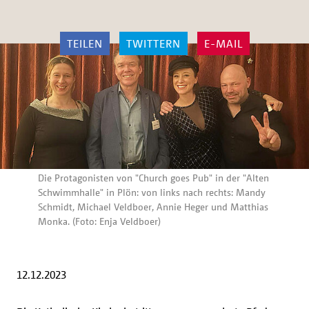
TEILEN
TWITTERN
E-MAIL
Die Protagonisten von "Church goes Pub" in der "Alten
Schwimmhalle" in Plön: von links nach rechts: Mandy
Schmidt, Michael Veldboer, Annie Heger und Matthias
Monka. (Foto: Enja Veldboer)
12.12.2023