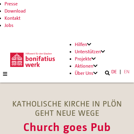
Presse
Download
Kontakt
Jobs
Hilfen
Unterstützen
Projekte
Aktionen
DE
EN
Über Uns
KATHOLISCHE KIRCHE IN PLÖN
GEHT NEUE WEGE
Church goes Pub