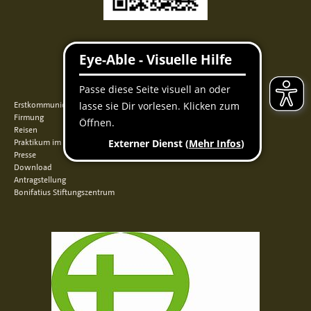
Facebook
Instagram
Youtube
QUICKLINKS
Erstkommunion
Firmung
Reisen
Praktikum im Norden
Presse
Download
Antragstellung
Bonifatius Stiftungszentrum