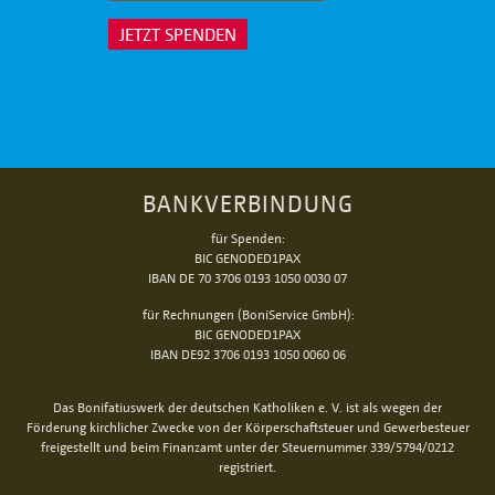
JETZT SPENDEN
BANKVERBINDUNG
für Spenden:
BIC GENODED1PAX
IBAN DE 70 3706 0193 1050 0030 07
für Rechnungen (BoniService GmbH):
BIC GENODED1PAX
IBAN DE92 3706 0193 1050 0060 06
Das Bonifatiuswerk der deutschen Katholiken e. V. ist als wegen der
Förderung kirchlicher Zwecke von der Körperschaftsteuer und Gewerbesteuer
freigestellt und beim Finanzamt unter der Steuernummer 339/5794/0212
registriert.