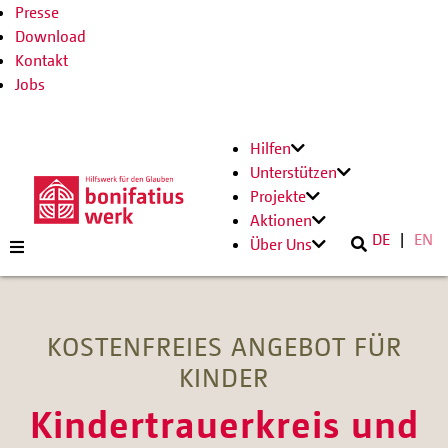
Presse
Download
Kontakt
Jobs
Hilfen
Unterstützen
Projekte
Aktionen
DE
EN
Über Uns
KOSTENFREIES ANGEBOT FÜR
KINDER
Kindertrauerkreis und