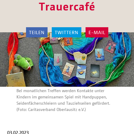
Trauercafé
TEILEN
TWITTERN
E-MAIL
Bei monatlichen Treffen werden Kontakte unter
Kindern im gemeinsamen Spiel mit Handpuppen,
Seidenfächerschleiern und Tauziehseilen gefördert.
(Foto: Caritasverband Oberlausitz e.V.)
03.02.2023