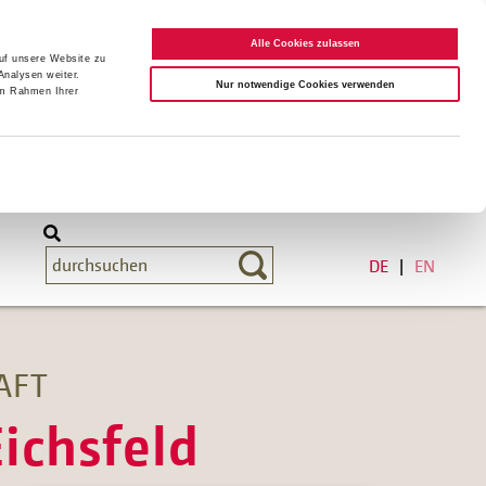
Alle Cookies zulassen
auf unsere Website zu
Analysen weiter.
Nur notwendige Cookies verwenden
im Rahmen Ihrer
DE
EN
AFT
ichsfeld