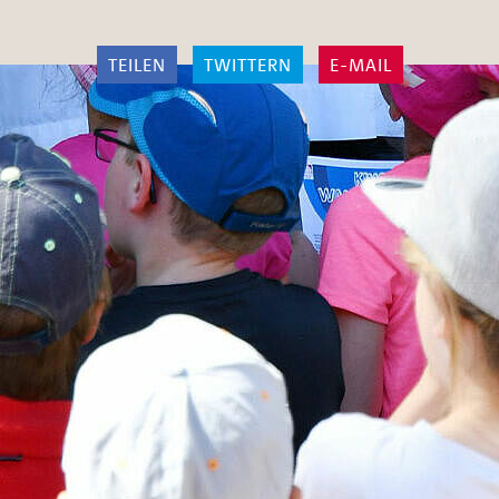
TEILEN
TWITTERN
E-MAIL