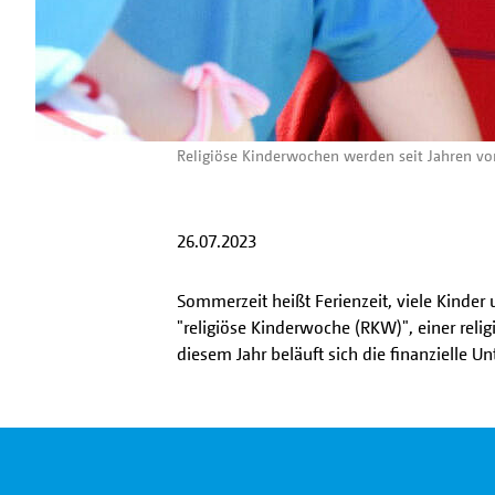
Religiöse Kinderwochen werden seit Jahren vo
26.07.2023
Sommerzeit heißt Ferienzeit, viele Kinder
"religiöse Kinderwoche (RKW)", einer religi
diesem Jahr beläuft sich die finanzielle U