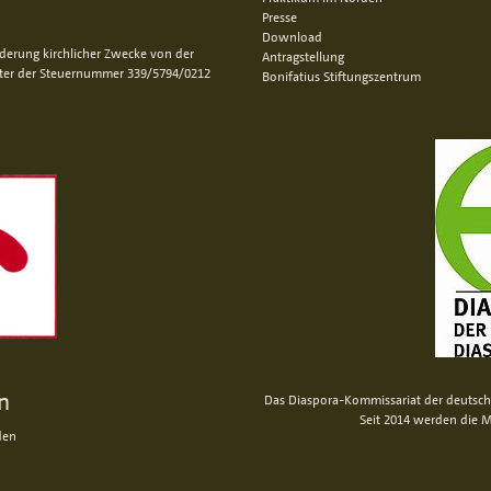
Presse
Download
rderung kirchlicher Zwecke von der
Antragstellung
nter der Steuernummer 339/5794/0212
Bonifatius Stiftungszentrum
n
Das Diaspora-Kommissariat der deutsche
Seit 2014 werden die M
den