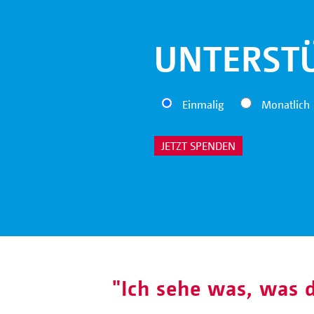
UNTERSTÜ
Einmalig
Monatlich
JETZT SPENDEN
"Ich sehe was, was d