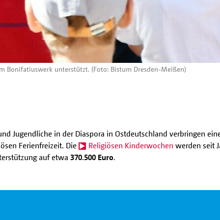
m Bonifatiuswerk unterstützt. (Foto: Bistum Dresden-Meißen)
 und Jugendliche in der Diaspora in Ostdeutschland verbringen ei
ösen Ferienfreizeit. Die
Religiösen Kinderwochen
werden seit J
nterstützung auf etwa
370.500 Euro
.