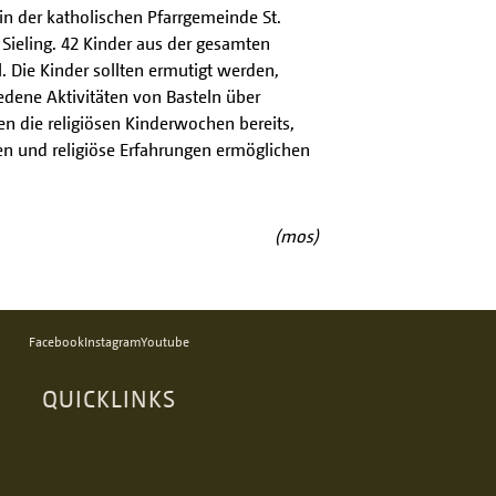
in der katholischen Pfarrgemeinde St.
 Sieling. 42 Kinder aus der gesamten
. Die Kinder sollten ermutigt werden,
dene Aktivitäten von Basteln über
en die religiösen Kinderwochen bereits,
 und religiöse Erfahrungen ermöglichen
(mos)
Facebook
Instagram
Youtube
QUICKLINKS