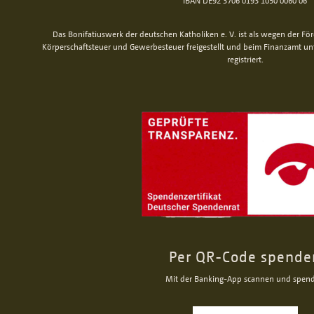
IBAN DE92 3706 0193 1050 0060 06
Das Bonifatiuswerk der deutschen Katholiken e. V. ist als wegen der Fö
Körperschaftsteuer und Gewerbesteuer freigestellt und beim Finanzamt u
registriert.
Per QR-Code spende
Mit der Banking-App scannen und spen