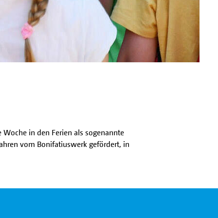
ne Woche in den Ferien als sogenannte
ahren vom Bonifatiuswerk gefördert, in