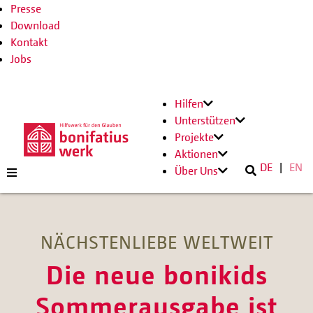
Presse
Download
Kontakt
Jobs
Hilfen
Unterstützen
Projekte
Aktionen
DE
EN
Über Uns
NÄCHSTENLIEBE WELTWEIT
Die neue bonikids
Sommerausgabe ist