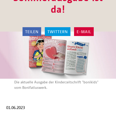
da!
TEILEN
TWITTERN
E-MAIL
Die aktuelle Ausgabe der Kinderzeitschrift "bonikids"
vom Bonifatiuswerk.
01.06.2023