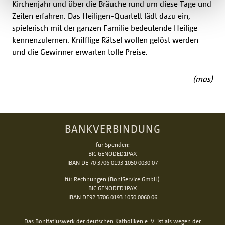
Kirchenjahr und über die Bräuche rund um diese Tage und
Zeiten erfahren. Das Heiligen-Quartett lädt dazu ein,
spielerisch mit der ganzen Familie bedeutende Heilige
kennenzulernen. Knifflige Rätsel wollen gelöst werden
und die Gewinner erwarten tolle Preise.
(mos)
BANKVERBINDUNG
für Spenden:
BIC GENODED1PAX
IBAN DE 70 3706 0193 1050 0030 07
für Rechnungen (BoniService GmbH):
BIC GENODED1PAX
IBAN DE92 3706 0193 1050 0060 06
Das Bonifatiuswerk der deutschen Katholiken e. V. ist als wegen der