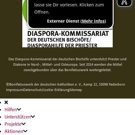
Das Diaspora-Kommissariat der deutschen Bischöfe unterstützt Priester und
Diakone in Nord-, Mittel- und Osteuropa. Seit 2014 werden die Mittel
zweckgebunden über das Bonifatiuswerk weitergeleitet.
©Bonifatiuswerk der deutschen Katholiken e. V., Kamp 22, 33098 Paderborn
Impressum
Datenschutz
Cookie-Erklärung
Sitemap
Hauptnavigation
Hilfen
Unterstützen
Projekte
Aktionen