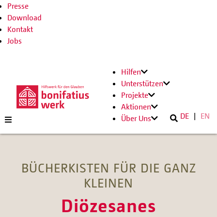
Presse
Download
Kontakt
Jobs
Hilfen
Unterstützen
Projekte
Aktionen
DE
EN
Über Uns
BÜCHERKISTEN FÜR DIE GANZ
KLEINEN
Diözesanes