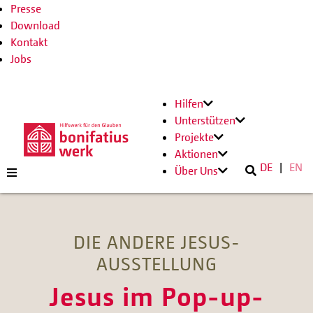
Presse
Download
Kontakt
Jobs
Hilfen
Unterstützen
Projekte
Aktionen
DE
EN
Über Uns
DIE ANDERE JESUS-
AUSSTELLUNG
Jesus im Pop-up-