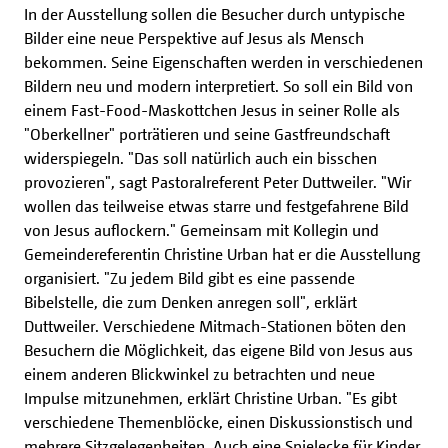
In der Ausstellung sollen die Besucher durch untypische
Bilder eine neue Perspektive auf Jesus als Mensch
bekommen. Seine Eigenschaften werden in verschiedenen
Bildern neu und modern interpretiert. So soll ein Bild von
einem Fast-Food-Maskottchen Jesus in seiner Rolle als
"Oberkellner" porträtieren und seine Gastfreundschaft
widerspiegeln. "Das soll natürlich auch ein bisschen
provozieren", sagt Pastoralreferent Peter Duttweiler. "Wir
wollen das teilweise etwas starre und festgefahrene Bild
von Jesus auflockern." Gemeinsam mit Kollegin und
Gemeindereferentin Christine Urban hat er die Ausstellung
organisiert. "Zu jedem Bild gibt es eine passende
Bibelstelle, die zum Denken anregen soll", erklärt
Duttweiler. Verschiedene Mitmach-Stationen böten den
Besuchern die Möglichkeit, das eigene Bild von Jesus aus
einem anderen Blickwinkel zu betrachten und neue
Impulse mitzunehmen, erklärt Christine Urban. "Es gibt
verschiedene Themenblöcke, einen Diskussionstisch und
mehrere Sitzgelegenheiten. Auch eine Spielecke für Kinder