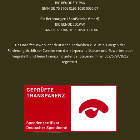
BIC GENODED1PAX
IBAN DE 70 3706 0193 1050 0030 07
für Rechnungen (BoniService GmbH):
BIC GENODED1PAX
IBAN DE92 3706 0193 1050 0060 06
Das Bonifatiuswerk der deutschen Katholiken e. V. ist als wegen der
Förderung kirchlicher Zwecke von der Körperschaftsteuer und Gewerbesteuer
freigestellt und beim Finanzamt unter der Steuernummer 339/5794/0212
registriert.