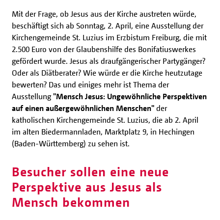
Mit der Frage, ob Jesus aus der Kirche austreten würde,
beschäftigt sich ab Sonntag, 2. April, eine Ausstellung der
Kirchengemeinde St. Luzius im Erzbistum Freiburg, die mit
2.500 Euro von der Glaubenshilfe des Bonifatiuswerkes
gefördert wurde. Jesus als draufgängerischer Partygänger?
Oder als Diätberater? Wie würde er die Kirche heutzutage
bewerten? Das und einiges mehr ist Thema der
Ausstellung
"Mensch Jesus: Ungewöhnliche Perspektiven
auf einen außergewöhnlichen Menschen"
der
katholischen Kirchengemeinde St. Luzius, die ab 2. April
im alten Biedermannladen, Marktplatz 9, in Hechingen
(Baden-Württemberg) zu sehen ist.
Besucher sollen eine neue
Perspektive aus Jesus als
Mensch bekommen