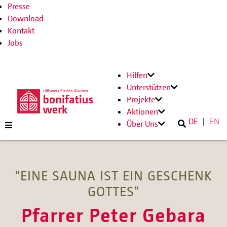
Presse
Download
Kontakt
Jobs
Hilfen
Unterstützen
Projekte
Aktionen
DE
EN
Über Uns
"EINE SAUNA IST EIN GESCHENK
GOTTES"
Pfarrer Peter Gebara