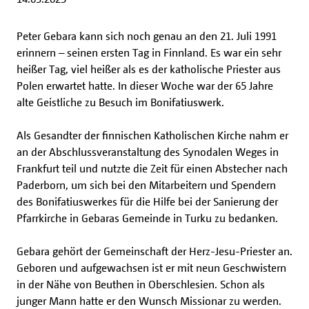
Peter Gebara kann sich noch genau an den 21. Juli 1991
erinnern – seinen ersten Tag in Finnland. Es war ein sehr
heißer Tag, viel heißer als es der katholische Priester aus
Polen erwartet hatte. In dieser Woche war der 65 Jahre
alte Geistliche zu Besuch im Bonifatiuswerk.
Als Gesandter der finnischen Katholischen Kirche nahm er
an der Abschlussveranstaltung des Synodalen Weges in
Frankfurt teil und nutzte die Zeit für einen Abstecher nach
Paderborn, um sich bei den Mitarbeitern und Spendern
des Bonifatiuswerkes für die Hilfe bei der Sanierung der
Pfarrkirche in Gebaras Gemeinde in Turku zu bedanken.
Gebara gehört der Gemeinschaft der Herz-Jesu-Priester an.
Geboren und aufgewachsen ist er mit neun Geschwistern
in der Nähe von Beuthen in Oberschlesien. Schon als
junger Mann hatte er den Wunsch Missionar zu werden.