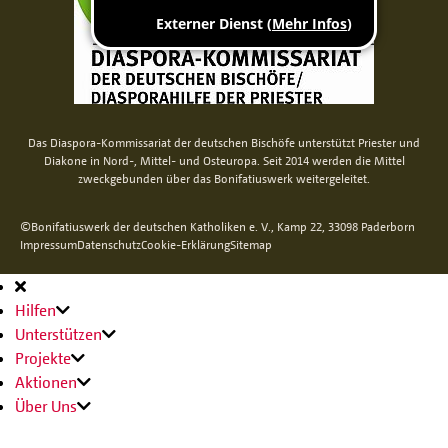
Das Diaspora-Kommissariat der deutschen Bischöfe unterstützt Priester und
Diakone in Nord-, Mittel- und Osteuropa. Seit 2014 werden die Mittel
zweckgebunden über das Bonifatiuswerk weitergeleitet.
©Bonifatiuswerk der deutschen Katholiken e. V., Kamp 22, 33098 Paderborn
Impressum
Datenschutz
Cookie-Erklärung
Sitemap
Hauptnavigation
Hilfen
Unterstützen
Projekte
Aktionen
Über Uns