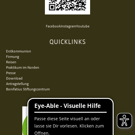
Facebook
Instagram
Youtube
QUICKLINKS
Erstkommunion
Firmung
Reisen
Praktikum im Norden
Presse
Download
Antragstellung
Bonifatius Stiftungszentrum