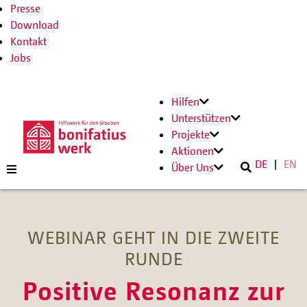
Presse
Download
Kontakt
Jobs
Hilfen
Unterstützen
Projekte
Aktionen
DE
EN
Über Uns
WEBINAR GEHT IN DIE ZWEITE
RUNDE
Positive Resonanz zur