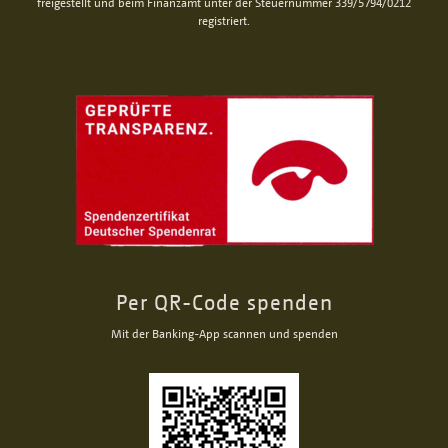
freigestellt und beim Finanzamt unter der Steuernummer 339/5794/0212
registriert.
Per QR-Code spenden
Mit der Banking-App scannen und spenden