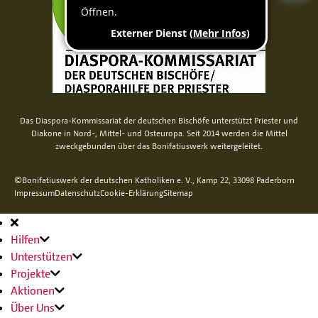
Das Diaspora-Kommissariat der deutschen Bischöfe unterstützt Priester und
Diakone in Nord-, Mittel- und Osteuropa. Seit 2014 werden die Mittel
zweckgebunden über das Bonifatiuswerk weitergeleitet.
©Bonifatiuswerk der deutschen Katholiken e. V., Kamp 22, 33098 Paderborn
Impressum
Datenschutz
Cookie-Erklärung
Sitemap
Hauptnavigation
Hilfen
Unterstützen
Projekte
Aktionen
Über Uns