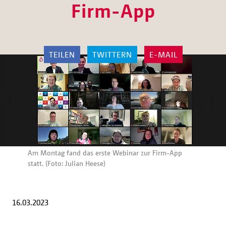
Firm-App
TEILEN
TWITTERN
E-MAIL
Am Montag fand das erste Webinar zur Firm-App
statt. (Foto: Julian Heese)
16.03.2023