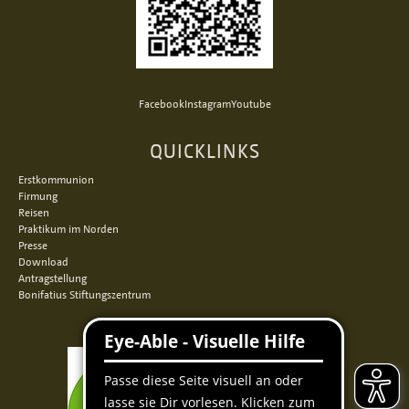
Facebook
Instagram
Youtube
QUICKLINKS
Erstkommunion
Firmung
Reisen
Praktikum im Norden
Presse
Download
Antragstellung
Bonifatius Stiftungszentrum