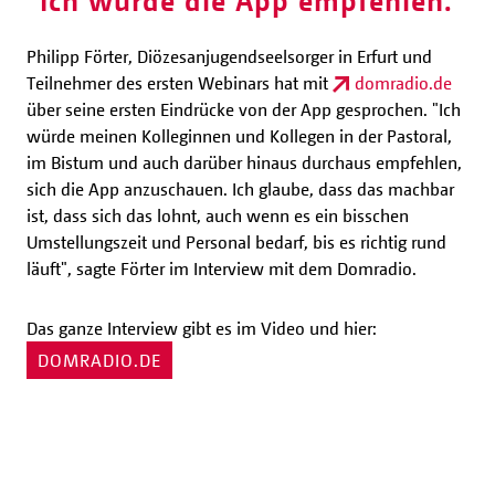
"Ich würde die App empfehlen."
Philipp Förter, Diözesanjugendseelsorger in Erfurt und
Teilnehmer des ersten Webinars hat mit
domradio.de
über seine ersten Eindrücke von der App gesprochen. "Ich
würde meinen Kolleginnen und Kollegen in der Pastoral,
im Bistum und auch darüber hinaus durchaus empfehlen,
sich die App anzuschauen. Ich glaube, dass das machbar
ist, dass sich das lohnt, auch wenn es ein bisschen
Umstellungszeit und Personal bedarf, bis es richtig rund
läuft", sagte Förter im Interview mit dem Domradio.
Das ganze Interview gibt es im Video und hier:
DOMRADIO.DE