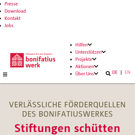
Presse
Download
Kontakt
Jobs
Hilfen
Unterstützen
Projekte
Aktionen
DE
EN
Über Uns
VERLÄSSLICHE FÖRDERQUELLEN
DES BONIFATIUSWERKES
Stiftungen schütten