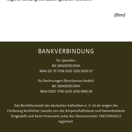
(thm)
BANKVERBINDUNG
für Spenden:
BIC GENODED1PAX
IBAN DE 70 3706 0193 1050 0030 07
für Rechnungen (BoniService GmbH):
BIC GENODED1PAX
IBAN DE92 3706 0193 1050 0060 06
Das Bonifatiuswerk der deutschen Katholiken e. V. ist als wegen der
Förderung kirchlicher Zwecke von der Körperschaftsteuer und Gewerbesteuer
freigestellt und beim Finanzamt unter der Steuernummer 339/5794/0212
registriert.