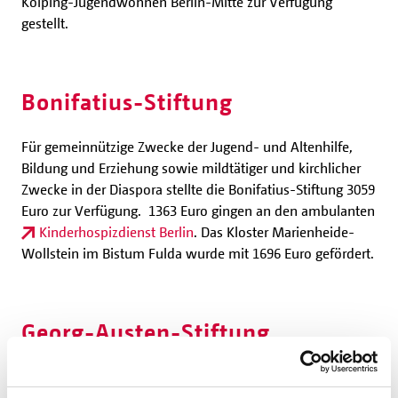
Kolping-Jugendwohnen Berlin-Mitte zur Verfügung
gestellt.
Bonifatius-Stiftung
Für gemeinnützige Zwecke der Jugend- und Altenhilfe,
Bildung und Erziehung sowie mildtätiger und kirchlicher
Zwecke in der Diaspora stellte die Bonifatius-Stiftung 3059
Euro zur Verfügung. 1363 Euro gingen an den ambulanten
Kinderhospizdienst Berlin
. Das Kloster Marienheide-
Wollstein im Bistum Fulda wurde mit 1696 Euro gefördert.
Georg-Austen-Stiftung
"Solidarität"