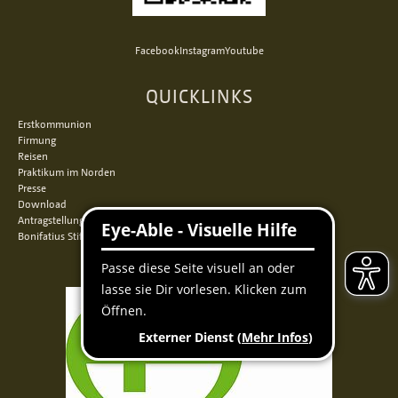
Facebook
Instagram
Youtube
QUICKLINKS
Erstkommunion
Firmung
Reisen
Praktikum im Norden
Presse
Download
Antragstellung
Bonifatius Stiftungszentrum