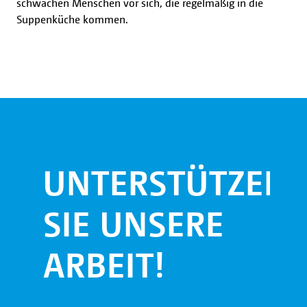
schwachen Menschen vor sich, die regelmäßig in die
Suppenküche kommen.
UNTERSTÜTZEN
SIE UNSERE
ARBEIT!