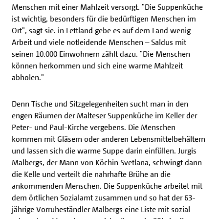
Menschen mit einer Mahlzeit versorgt. "Die Suppenküche
ist wichtig, besonders für die bedürftigen Menschen im
Ort", sagt sie. in Lettland gebe es auf dem Land wenig
Arbeit und viele notleidende Menschen – Saldus mit
seinen 10.000 Einwohnern zählt dazu. "Die Menschen
können herkommen und sich eine warme Mahlzeit
abholen."
Denn Tische und Sitzgelegenheiten sucht man in den
engen Räumen der Malteser Suppenküche im Keller der
Peter- und Paul-Kirche vergebens. Die Menschen
kommen mit Gläsern oder anderen Lebensmittelbehältern
und lassen sich die warme Suppe darin einfüllen. Jurgis
Malbergs, der Mann von Köchin Svetlana, schwingt dann
die Kelle und verteilt die nahrhafte Brühe an die
ankommenden Menschen. Die Suppenküche arbeitet mit
dem örtlichen Sozialamt zusammen und so hat der 63-
jährige Vorruheständler Malbergs eine Liste mit sozial