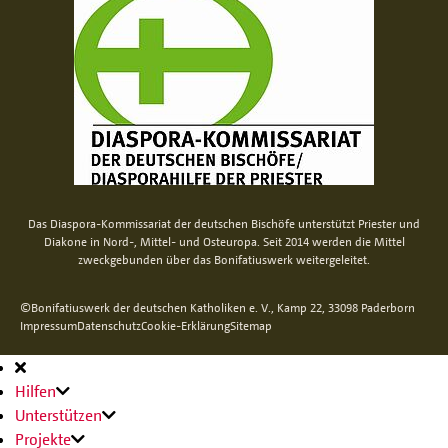
Das Diaspora-Kommissariat der deutschen Bischöfe unterstützt Priester und
Diakone in Nord-, Mittel- und Osteuropa. Seit 2014 werden die Mittel
zweckgebunden über das Bonifatiuswerk weitergeleitet.
©Bonifatiuswerk der deutschen Katholiken e. V., Kamp 22, 33098 Paderborn
Impressum
Datenschutz
Cookie-Erklärung
Sitemap
Hauptnavigation
Hilfen
Unterstützen
Projekte