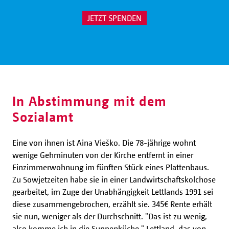
JETZT SPENDEN
In Abstimmung mit dem
Sozialamt
Eine von ihnen ist Aina Vieško. Die 78-jährige wohnt
wenige Gehminuten von der Kirche entfernt in einer
Einzimmerwohnung im fünften Stück eines Plattenbaus.
Zu Sowjetzeiten habe sie in einer Landwirtschaftskolchose
gearbeitet, im Zuge der Unabhängigkeit Lettlands 1991 sei
diese zusammengebrochen, erzählt sie. 345€ Rente erhält
sie nun, weniger als der Durchschnitt. "Das ist zu wenig,
also komme ich in die Suppenküche." Lettland, das von