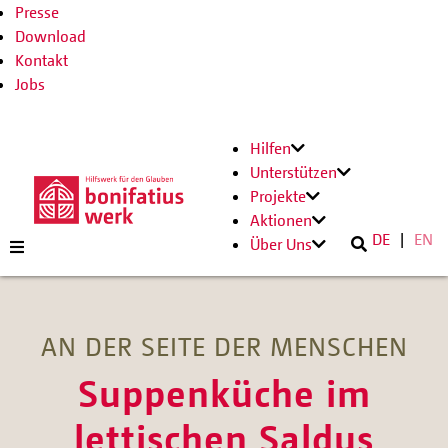
Presse
Download
Kontakt
Jobs
Hilfen
Unterstützen
Projekte
Aktionen
DE
EN
Über Uns
AN DER SEITE DER MENSCHEN
Suppenküche im
lettischen Saldus