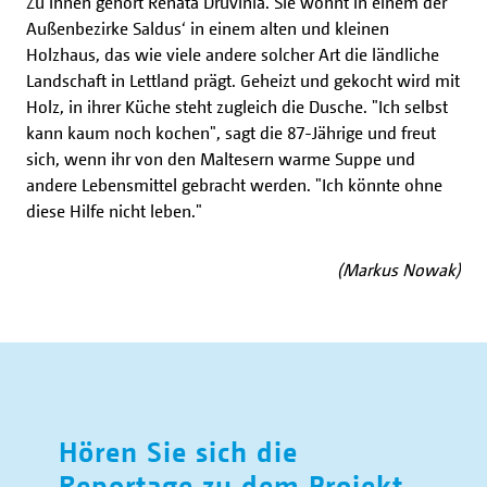
Zu ihnen gehört Renata Druvinia. Sie wohnt in einem der
Außenbezirke Saldus‘ in einem alten und kleinen
Holzhaus, das wie viele andere solcher Art die ländliche
Landschaft in Lettland prägt. Geheizt und gekocht wird mit
Holz, in ihrer Küche steht zugleich die Dusche. "Ich selbst
kann kaum noch kochen", sagt die 87-Jährige und freut
sich, wenn ihr von den Maltesern warme Suppe und
andere Lebensmittel gebracht werden. "Ich könnte ohne
diese Hilfe nicht leben."
(Markus Nowak)
Hören Sie sich die
Reportage zu dem Projekt