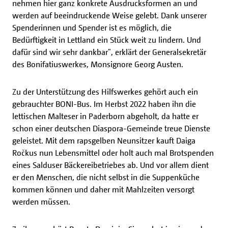
nehmen hier ganz konkrete Ausdrucksformen an und
werden auf beeindruckende Weise gelebt. Dank unserer
Spenderinnen und Spender ist es möglich, die
Bedürftigkeit in Lettland ein Stück weit zu lindern. Und
dafür sind wir sehr dankbar", erklärt der Generalsekretär
des Bonifatiuswerkes, Monsignore Georg Austen.
Zu der Unterstützung des Hilfswerkes gehört auch ein
gebrauchter BONI-Bus. Im Herbst 2022 haben ihn die
lettischen Malteser in Paderborn abgeholt, da hatte er
schon einer deutschen Diaspora-Gemeinde treue Dienste
geleistet. Mit dem rapsgelben Neunsitzer kauft Daiga
Ročkus nun Lebensmittel oder holt auch mal Brotspenden
eines Salduser Bäckereibetriebes ab. Und vor allem dient
er den Menschen, die nicht selbst in die Suppenküche
kommen können und daher mit Mahlzeiten versorgt
werden müssen.