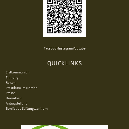
Facebook
Instagram
Youtube
QUICKLINKS
Erstkommunion
Firmung
Reisen
Praktikum im Norden
Presse
Download
Antragstellung
Bonifatius Stiftungszentrum