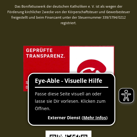
Das Bonifatiuswerk der deutschen Katholiken e. V. ist als wegen der
Förderung kirchlicher Zwecke von der Körperschaftsteuer und Gewerbesteuer
freigestellt und beim Finanzamt unter der Steuernummer 339/5794/0212
registriert.
Per QR-Code spenden
Mit der Banking-App scannen und spenden